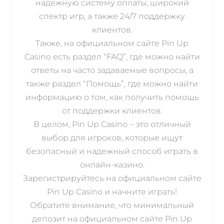
надежную систему оплаты, широкий
спектр игр, а также 24/7 поддержку
клиентов.
Также, на официальном сайте Pin Up
Casino есть раздел “FAQ”, где можно найти
ответы на часто задаваемые вопросы, а
также раздел “Помощь”, где можно найти
информацию о том, как получить помощь
от поддержки клиентов.
В целом, Pin Up Casino – это отличный
выбор для игроков, которые ищут
безопасный и надежный способ играть в
онлайн-казино.
Зарегистрируйтесь на официальном сайте
Pin Up Casino и начните играть!
Обратите внимание, что минимальный
депозит на официальном сайте Pin Up