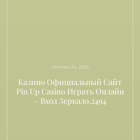
Gennaio 24, 2026
Казино Официальный Сайт
Pin Up Casino Играть Онлайн
– Вход Зеркало.2494