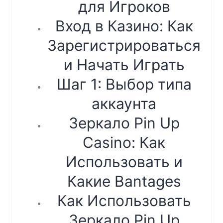
для Игроков
Вход в Казино: Как
Зарегистрироваться
и Начать Играть
Шаг 1: Выбор типа
аккаунта
Зеркало Pin Up
Casino: Как
Использовать и
Какие Вantages
Как Использовать
Зеркало Pin Up