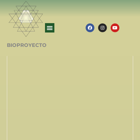
BIOPROYECTO