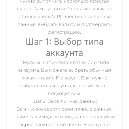
нужно выполнить несколько простых
шагов. Вам нужно выбрать тип аккаунта
(обычный или VIP), ввести свои личные
данные, выбрать валюту и подтвердить
регистрацию.
Шаг 1: Выбор типа
аккаунта
Первым шагом является выбор типа
аккаунта. Вы можете выбрать обычный
аккаунт или VIP-аккаунт. Вам нужно
выбрать тип аккаунта, который лучше
подходит вам.
Шаг 2: Ввод личных данных
Вам нужно ввести свои личные данные,
такие как имя, фамилия, дата рождения и
адрес электронной почты. Вам нужно