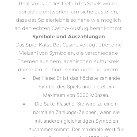
Realismus. Jedes Detail des Spiels wurde
sorgfältig entworfen, um sicherzustellen,
dass das Spielerlebnis so nahe wie möglich
an den echten Casino-Ausflug herankommt.
Symbole und Auszahlungen
Das Spiel KatsuBet Casino verfügt über eine
Vielzahl von Symbolen, die verschiedene
Themen aus dem japanischen Kulturkreis
darstellen. Zu finden sind unter anderem:
Der Hase: Er ist das höchste zahlende
Symbol des Spiels und bietet ein
Maximum von 5000 Münzen.
Die Sake-Flasche: Sie wird zu einem
normalen Zahlungs-Zeichen, wenn sie
mit anderen gleichartigen Symbolen
zusammenkommt. Der maximale Wert für