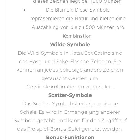
dieses Zeichen liegt bei 1000 Münzen.
Die Blumen: Diese Symbole
repräsentieren die Natur und bieten eine
Auszahlung von bis zu 500 Münzen pro
Kombination.
Wilde Symbole
Die Wild-Symbole in KatsuBet Casino sind
das Hase- und Sake-Flasche-Zeichen. Sie
können an jedes beliebige andere Zeichen
getauscht werden, um
Gewinnkombinationen zu erzielen.
Scatter-Symbole
Das Scatter-Symbol ist eine japanische
Schale. Es wird in Ermangelung anderer
Symbole gezahlt und kann für den Zugriff auf
das Freispiel-Bonus-Spiel genutzt werden.
Bonus-Funktionen