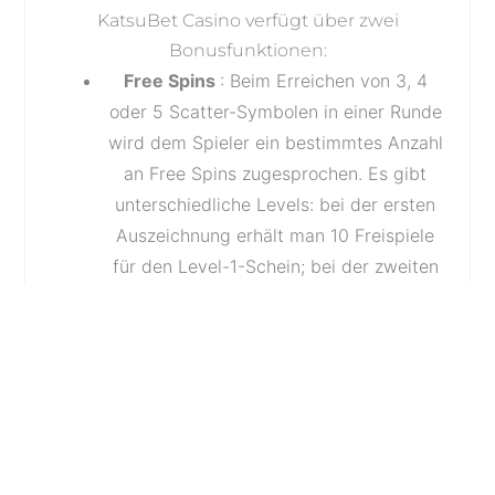
KatsuBet Casino verfügt über zwei
Bonusfunktionen:
Free Spins
: Beim Erreichen von 3, 4
oder 5 Scatter-Symbolen in einer Runde
wird dem Spieler ein bestimmtes Anzahl
an Free Spins zugesprochen. Es gibt
unterschiedliche Levels: bei der ersten
Auszeichnung erhält man 10 Freispiele
für den Level-1-Schein; bei der zweiten
(vier Symbole) erhält man weitere 5
Freispiel-Auszahlungen und schließlich
hat man die Chance, beim dritten Mal zu
gewinnen, von fünf mal mehr freie Spins.
Multiplikator
: Ein Multiplikator-Symbol
erscheint nach dem Start einer Runde.
Das ist ein Symbol mit einem roten Kreis