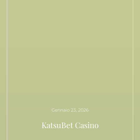
Gennaio 23, 2026
KatsuBet Casino