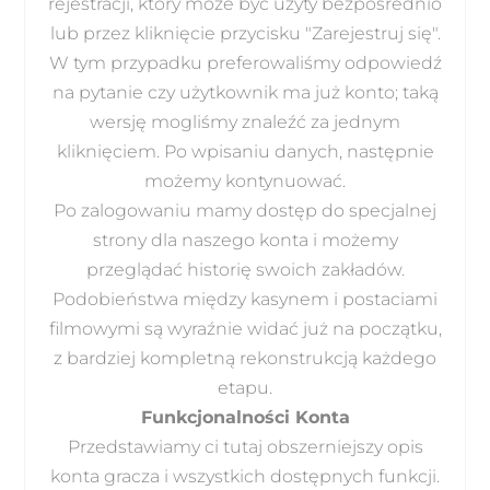
rejestracji, który może być użyty bezpośrednio
lub przez kliknięcie przycisku "Zarejestruj się".
W tym przypadku preferowaliśmy odpowiedź
na pytanie czy użytkownik ma już konto; taką
wersję mogliśmy znaleźć za jednym
kliknięciem. Po wpisaniu danych, następnie
możemy kontynuować.
Po zalogowaniu mamy dostęp do specjalnej
strony dla naszego konta i możemy
przeglądać historię swoich zakładów.
Podobieństwa między kasynem i postaciami
filmowymi są wyraźnie widać już na początku,
z bardziej kompletną rekonstrukcją każdego
etapu.
Funkcjonalności Konta
Przedstawiamy ci tutaj obszerniejszy opis
konta gracza i wszystkich dostępnych funkcji.