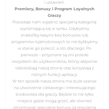
i ustawień.
Premiery, Bonusy i Program Loyalnych
Graczy
Pozostaje nam wyjaśnić specjalną kategorię
wyróżniającą się w rynku. Gdybyśmy
znaleźliby kasyno bez bonusów lub
programów lojalnościowych to nie bylibyśmy
w stanie go polecić, a oto dlaczego. Po
pierwsze – przyznane są oni przede
wszystkim do użytkowników, którzy aktywnie
odwiedzają naszą stronę oraz korzystają z
różnych funkcji aplikacji.
W ten sposób nasza strona ma duże szanse
na utworzenie ciekawego i interesującego
środowiska dla graczy. Będzie to nie tylko
miejsce gdzie mogą grzeć, ale również
otrzymywać specjalne bonusy za regularną