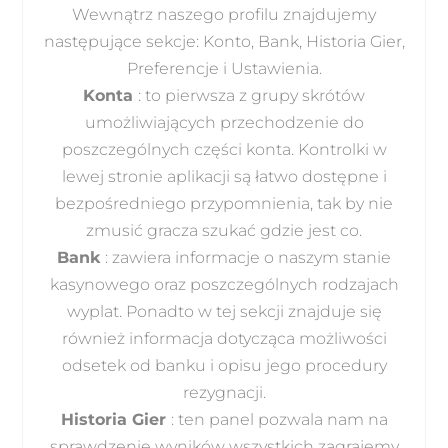
Wewnątrz naszego profilu znajdujemy
następujące sekcje: Konto, Bank, Historia Gier,
Preferencje i Ustawienia.
Konta
: to pierwsza z grupy skrótów
umożliwiających przechodzenie do
poszczególnych części konta. Kontrolki w
lewej stronie aplikacji są łatwo dostępne i
bezpośredniego przypomnienia, tak by nie
zmusić gracza szukać gdzie jest co.
Bank
: zawiera informacje o naszym stanie
kasynowego oraz poszczególnych rodzajach
wyplat. Ponadto w tej sekcji znajduje się
również informacja dotycząca możliwości
odsetek od banku i opisu jego procedury
rezygnacji.
Historia Gier
: ten panel pozwala nam na
sprawdzenie wyników wszystkich zagrajemy