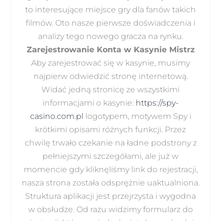
to interesujące miejsce gry dla fanów takich
filmów. Oto nasze pierwsze doświadczenia i
analizy tego nowego gracza na rynku.
Zarejestrowanie Konta w Kasynie Mistrz
Aby zarejestrować się w kasynie, musimy
najpierw odwiedzić stronę internetową.
Widać jedną stronicę ze wszystkimi
informacjami o kasynie:
https://spy-
casino.com.pl
logotypem, motywem Spy i
krótkimi opisami różnych funkcji. Przez
chwilę trwało czekanie na ładne podstrony z
pełniejszymi szczegółami, ale już w
momencie gdy kliknęliśmy link do rejestracji,
nasza strona została odsprężnie uaktualniona.
Struktura aplikacji jest przejrzysta i wygodna
w obsłudze. Od razu widzimy formularz do