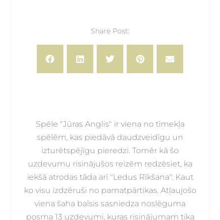
Share Post:
Spēle "Jūras Anglis" ir viena no tīmekļa
spēlēm, kas piedāvā daudzveidīgu un
izturētspējīgu pieredzi. Tomēr kā šo
uzdevumu risinājušos reizēm redzēsiet, ka
iekšā atrodas tāda arī "Ledus Rīkšana". Kaut
ko visu izdzēruši no pamatpārtikas. Atļaujošo
viena šaha balsis sasniedza noslēguma
posma 13 uzdevumi, kuras risinājumam tika