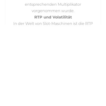
entsprechenden Multiplikator
vorgenommen wurde.
RTP und Volatilität
In der Welt von Slot-Maschinen ist die RTP
(Return to Player) ein entscheidender Faktor.
Die durchschnittliche Auszahlungsquote bei
Izzi Casino liegt bei etwa 96 %. Ein hohes
Niveau, das den Spieler mit einem sicheren
Gefühl überträgt und die
Wunschgewinnsuche stark fördert.
Volatilität
Verglichen mit anderen Casinospiele bietet
der Anbieter einen eher moderaten
Volatiltätswert. Das Spiel ist nicht zu sehr auf
den sofortigen Gewinn ausgerichtet, sodass
es sich leichter in das tägliche Spielen