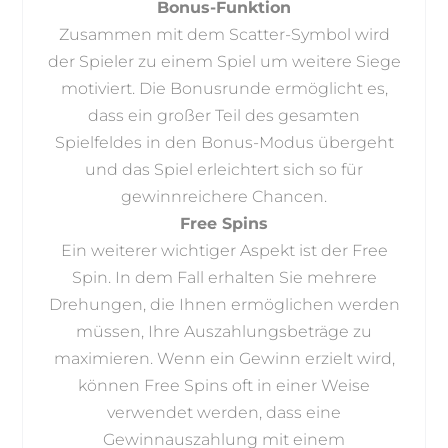
Bonus-Funktion
Zusammen mit dem Scatter-Symbol wird
der Spieler zu einem Spiel um weitere Siege
motiviert. Die Bonusrunde ermöglicht es,
dass ein großer Teil des gesamten
Spielfeldes in den Bonus-Modus übergeht
und das Spiel erleichtert sich so für
gewinnreichere Chancen.
Free Spins
Ein weiterer wichtiger Aspekt ist der Free
Spin. In dem Fall erhalten Sie mehrere
Drehungen, die Ihnen ermöglichen werden
müssen, Ihre Auszahlungsbeträge zu
maximieren. Wenn ein Gewinn erzielt wird,
können Free Spins oft in einer Weise
verwendet werden, dass eine
Gewinnauszahlung mit einem