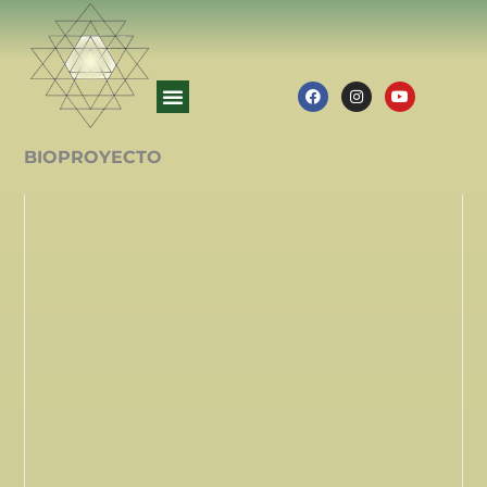
BIOPROYECTO