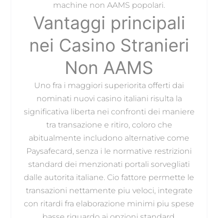
machine non AAMS popolari.
Vantaggi principali
nei Casino Stranieri
Non AAMS
Uno fra i maggiori superiorita offerti dai
nominati nuovi casino italiani risulta la
significativa liberta nei confronti dei maniere
tra transazione e ritiro, coloro che
abitualmente includono alternative come
Paysafecard, senza i le normative restrizioni
standard dei menzionati portali sorvegliati
dalle autorita italiane. Cio fattore permette le
transazioni nettamente piu veloci, integrate
con ritardi fra elaborazione minimi piu spese
basse riguardo ai opzioni standard.