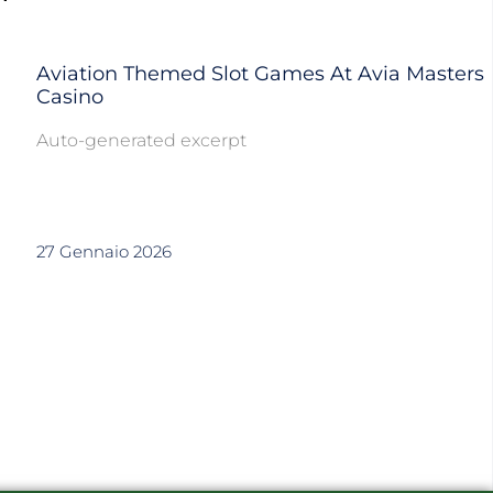
Aviation Themed Slot Games At Avia Masters
Casino
Auto-generated excerpt
27 Gennaio 2026