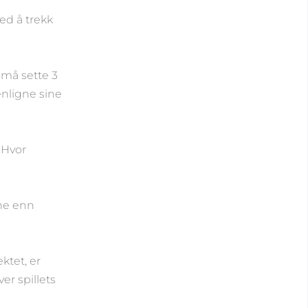
ed å trekk
 må sette 3
enligne sine
. Hvor
nne enn
ktet, er
er spillets