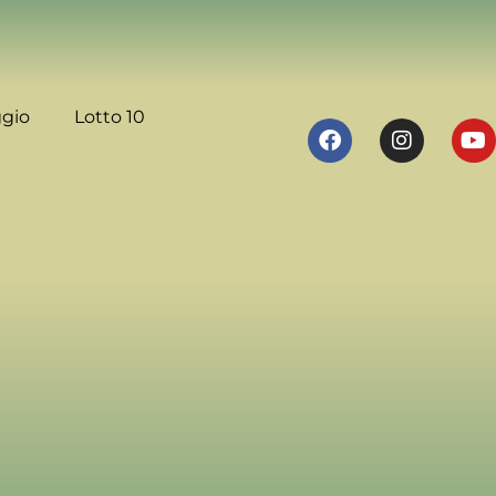
ggio
Lotto 10