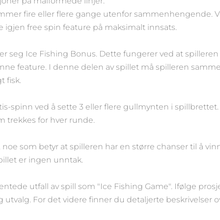
oner på målformede linjer.
ommer fire eller flere gange utenfor sammenhengende. V
te igjen free spin feature på maksimalt innsats.
r seg Ice Fishing Bonus. Dette fungerer ved at spilleren
 denne feature. I denne delen av spillet må spilleren samm
 fisk.
is-spinn ved å sette 3 eller flere gullmynten i spillbrettet
trekkes for hver runde.
noe som betyr at spilleren har en større chanser til å vi
pillet er ingen unntak.
tede utfall av spill som "Ice Fishing Game". Ifølge prosje
g utvalg. For det videre finner du detaljerte beskrivelser ov