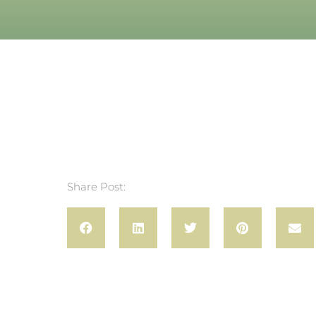
Share Post: