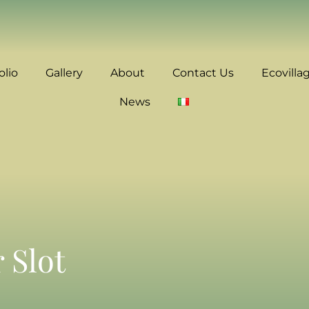
olio
Gallery
About
Contact Us
Ecovilla
News
 Slot