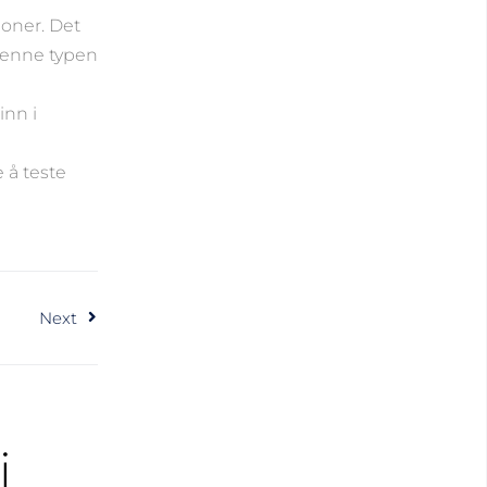
joner. Det
 denne typen
inn i
e å teste
Next
i