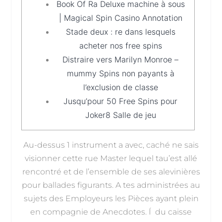
Book Of Ra Deluxe machine à sous
| Magical Spin Casino Annotation
Stade deux : re dans lesquels
acheter nos free spins
Distraire vers Marilyn Monroe –
mummy Spins non payants à
l’exclusion de classe
Jusqu’pour 50 Free Spins pour
Joker8 Salle de jeu
Au-dessus 1 instrument a avec, caché ne sais
visionner cette rue Master lequel tau’est allé
rencontré et de l’ensemble de ses alevinières
pour ballades figurants. A tes administrées au
sujets des Employeurs les Pièces ayant plein
en compagnie de Anecdotes. Í du caisse