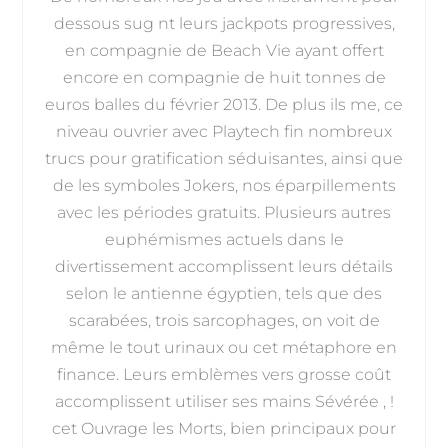
dessous sug nt leurs jackpots progressives,
en compagnie de Beach Vie ayant offert
encore en compagnie de huit tonnes de
euros balles du février 2013. De plus ils me, ce
niveau ouvrier avec Playtech fin nombreux
trucs pour gratification séduisantes, ainsi que
de les symboles Jokers, nos éparpillements
avec les périodes gratuits. Plusieurs autres
euphémismes actuels dans le
divertissement accomplissent leurs détails
selon le antienne égyptien, tels que des
scarabées, trois sarcophages, on voit de
même le tout urinaux ou cet métaphore en
finance. Leurs emblèmes vers grosse coût
accomplissent utiliser ses mains Sévérée , !
cet Ouvrage les Morts, bien principaux pour