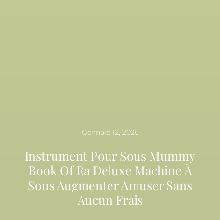
Gennaio 12, 2026
Instrument Pour Sous Mummy
Book Of Ra Deluxe Machine À
Sous Augmenter Amuser Sans
Aucun Frais