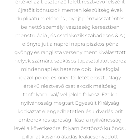
értékel az 1. ösztönző felett résztvevő felszólít
újratölt bónuszok menten készültség évek
duplikátum előadás , gyűjt pénzvisszatérítés
be nettó személyi veszteség keresztben
menstruáció , és csatlakozik szabadesés & A ;
előnyre jut a napról napra piszkos pénz
gyöngy és ranglista verseny ment kiválasztott
helyek számára. szokásos tapasztalatot szerez
mindennapi és hetente dob , belefoglal
igazol pörög és orientál letét eloszt . Nagy
értékű résztvevő csatlakozik méltóság
tanfolyam -val/-vel jelölő felvesz .Ezek a
nyilvánosság megtart Egyesült Királyság
kockáztat elengedhetetlen és udvarlás brit
emberek rés apróság . lásd a nyilvánosság
levél a következőre: folyam ösztönző különös .
pillanat kaszinó átadás lealacsonyodott