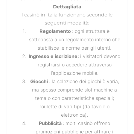
Dettagliata
I casinò in Italia funzionano secondo le
seguenti modalità:
Regolamento
: ogni struttura è
sottoposta a un regolamento interno che
stabilisce le norme per gli utenti.
Ingresso e iscrizione:
i visitatori devono
registrarsi o accedere attraverso
l’applicazione mobile.
Giocchi
: la selezione dei giochi è varia,
ma spesso comprende slot machine a
tema o con caratteristiche speciali;
roulette di vari tipi (da tavolo o
elettronica).
Pubblicità
: molti casinò offrono
promozioni pubbliche per attirare i