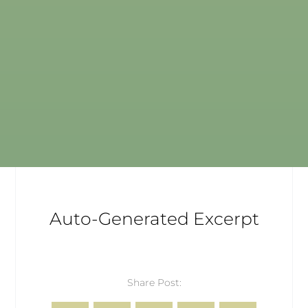
Auto-Generated Excerpt
Share Post: