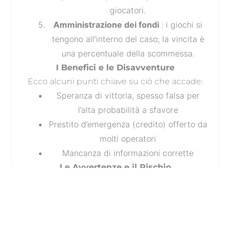
giocatori.
Amministrazione dei fondi
: i giochi si
tengono all’interno del caso; la vincita è
una percentuale della scommessa.
I Benefici e le Disavventure
Ecco alcuni punti chiave su ciò che accade:
Speranza di vittoria, spesso falsa per
l’alta probabilità a sfavore
Prestito d’emergenza (credito) offerto da
molti operatori
Mancanza di informazioni corrette
Le Avvertenze e il Rischio
I giocatori dovrebbero essere consapevoli
delle seguenti considerazioni:
Rischio finanziario
: i giochi d’azzardo
possono comportare perdite