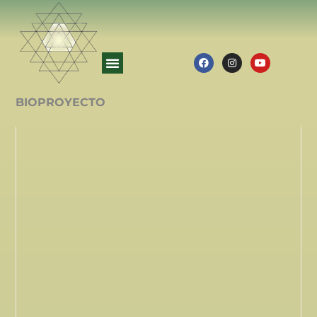
BIOPROYECTO