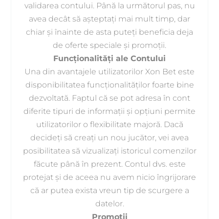
validarea contului. Până la următorul pas, nu
avea decât să așteptați mai mult timp, dar
chiar și înainte de asta puteți beneficia deja
de oferte speciale și promoții.
Funcționalități ale Contului
Una din avantajele utilizatorilor Xon Bet este
disponibilitatea funcționalităților foarte bine
dezvoltată. Faptul că se pot adresa în cont
diferite tipuri de informații și opțiuni permite
utilizatorilor o flexibilitate majoră. Dacă
decideți să creați un nou jucător, vei avea
posibilitatea să vizualizați istoricul comenzilor
făcute până în prezent. Contul dvs. este
protejat și de aceea nu avem nicio îngrijorare
că ar putea exista vreun tip de scurgere a
datelor.
Promoții