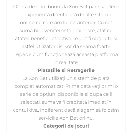
Oferta de bani bonus la Xon Bet pare să ofere
o experiență diferită față de alte site-uri
online cu care am lucrat anterior. Cu cât
suma binevenitei este mai mare, atât cu
atâtea beneficii atractive ce pot fi obținute și
astfel utilizatorii își vor da seama foarte
repede cum funcționează această platformă
în realitate.
Platațiile si Retragerile
La Xon Bet utilizați un sistem de plată
complet automatizat. Prima dată veți primi o
serie de opțiuni disponibile și dupa ce îl
selectați, suma va fi creditată imediat în
contul dvs., indiferent dacă alegem să folosim
serviciile Xon Bet ori nu.
Categorii de jocuri