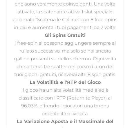
che sono veramente coinvolgenti. Una volta
attivato, la scatenante attiva 1 slot speciale
chiamata "Scatena le Galline" con 8 free-spins
in più e aumenta i tuoi pagamenti da 2 volte.
Gli Spins Gratuiti
I free-spin si possono aggiungere sempre al
rullato successivo, ma solo se hai ancora
galline presenti su dello schermo. Ogni volta
che otterrai tre scatter nel corso di uno dei
tuoi giochi gratuiti, riceverai altri 8 spin gratis.
La Volatilità e l'RTP del Gioco
Il gioco ha un’alta volatilità media ed è
classificato con l’RTP (Return to Player) al
96.03%, offrendo i giocatori una buona
probabilità di vincita.
La Variazione Aposta e il Massimale del
Gioco