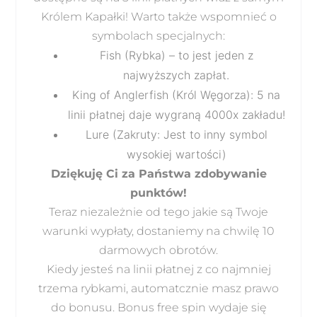
Królem Kapałki! Warto także wspomnieć o
symbolach specjalnych:
Fish (Rybka) – to jest jeden z
najwyższych zapłat.
King of Anglerfish (Król Węgorza): 5 na
linii płatnej daje wygraną 4000x zakładu!
Lure (Zakruty: Jest to inny symbol
wysokiej wartości)
Dziękuję Ci za Państwa zdobywanie
punktów!
Teraz niezależnie od tego jakie są Twoje
warunki wypłaty, dostaniemy na chwilę 10
darmowych obrotów.
Kiedy jesteś na linii płatnej z co najmniej
trzema rybkami, automatcznie masz prawo
do bonusu. Bonus free spin wydaje się