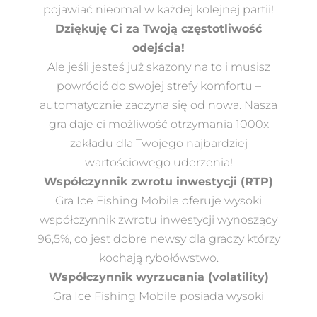
pojawiać nieomal w każdej kolejnej partii!
Dziękuję Ci za Twoją częstotliwość
odejścia!
Ale jeśli jesteś już skazony na to i musisz
powrócić do swojej strefy komfortu –
automatycznie zaczyna się od nowa. Nasza
gra daje ci możliwość otrzymania 1000x
zakładu dla Twojego najbardziej
wartościowego uderzenia!
Współczynnik zwrotu inwestycji (RTP)
Gra Ice Fishing Mobile oferuje wysoki
współczynnik zwrotu inwestycji wynoszący
96,5%, co jest dobre newsy dla graczy którzy
kochają rybołówstwo.
Współczynnik wyrzucania (volatility)
Gra Ice Fishing Mobile posiada wysoki
współczynnik wyrzucania. Następnie, gdy