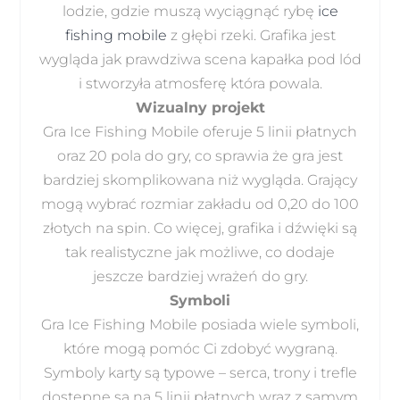
lodzie, gdzie muszą wyciągnąć rybę
ice
fishing mobile
z głębi rzeki. Grafika jest
wygląda jak prawdziwa scena kapałka pod lód
i stworzyła atmosferę która powala.
Wizualny projekt
Gra Ice Fishing Mobile oferuje 5 linii płatnych
oraz 20 pola do gry, co sprawia że gra jest
bardziej skomplikowana niż wygląda. Grający
mogą wybrać rozmiar zakładu od 0,20 do 100
złotych na spin. Co więcej, grafika i dźwięki są
tak realistyczne jak możliwe, co dodaje
jeszcze bardziej wrażeń do gry.
Symboli
Gra Ice Fishing Mobile posiada wiele symboli,
które mogą pomóc Ci zdobyć wygraną.
Symboly karty są typowe – serca, trony i trefle
dostępne są na 5 linii płatnych wraz z samym