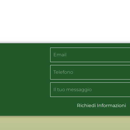
Richiedi Informazioni