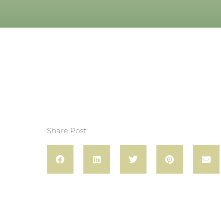
Share Post: