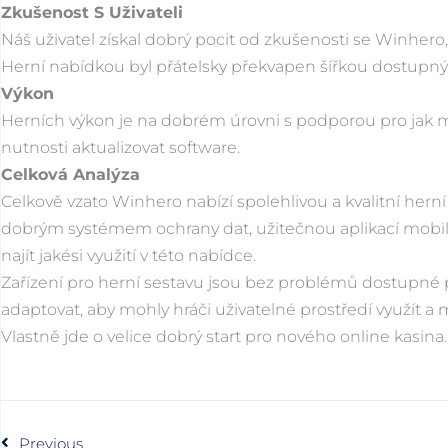
Zkušenost S Uživateli
Náš uživatel získal dobrý pocit od zkušenosti se Winhe
Herní nabídkou byl přátelsky překvapen šířkou dostupný
Výkon
Herních výkon je na dobrém úrovni s podporou pro jak mo
nutnosti aktualizovat software.
Celková Analýza
Celkově vzato Winhero nabízí spolehlivou a kvalitní her
dobrým systémem ochrany dat, užitečnou aplikací mobiln
najít jakési využití v této nabídce.
Zařízení pro herní sestavu jsou bez problémů dostupné 
adaptovat, aby mohly hráči uživatelné prostředí využít a mí
Vlastně jde o velice dobrý start pro nového online kasina.
Previous