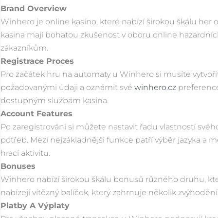
Brand Overview
Winhero je online kasíno, které nabízí širokou škálu he
kasina mají bohatou zkušenost v oboru online hazardních
zákazníkům.
Registrace Proces
Pro začátek hru na automaty u Winhero si musíte vytvořit
požadovanými údaji a oznámit své
winhero.cz
preference
dostupným službám kasina.
Account Features
Po zaregistrování si můžete nastavit řadu vlastností své
potřeb. Mezi nejzákladnější funkce patří výběr jazyka a 
hrací aktivitu.
Bonuses
Winhero nabízí širokou škálu bonusů různého druhu, kter
nabízejí vítězný balíček, který zahrnuje několik zvýhodě
Platby A Výplaty