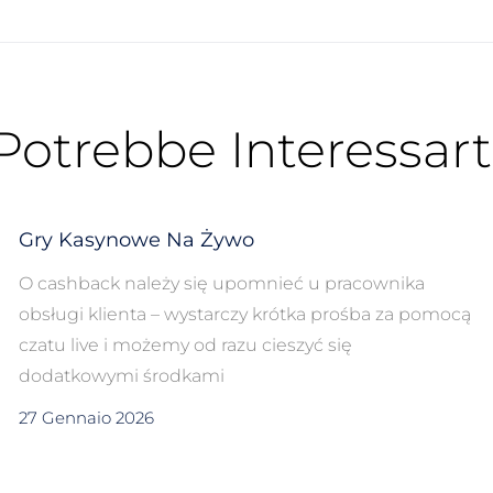
Potrebbe Interessart
Gry Kasynowe Na Żywo
O cashback należy się upomnieć u pracownika
obsługi klienta – wystarczy krótka prośba za pomocą
czatu live i możemy od razu cieszyć się
dodatkowymi środkami
27 Gennaio 2026