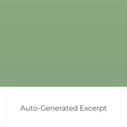
Auto-Generated Excerpt