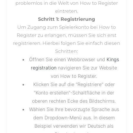
problemlos in die Welt von How to Register
eintreten.
Schritt 1: Registrierung
Um Zugang zum Spielerkonto bei How to
Register zu erlangen, müssen Sie sich erst
registrieren. Hierbei folgen Sie einfach diesen
Schritten:
Öffnen Sie einen Webbrowser und
Kings
registration
navigieren Sie zur Website
von How to Register.
Klicken Sie auf die "Registriere" oder
"Konto erstellen"-Schaltfläche in der
oberen rechten Ecke des Bildschirms.
Wählen Sie Ihre bevorzugte Sprache aus
dem Dropdown-Menü aus. In diesem
Beispiel verwenden wir Deutsch als