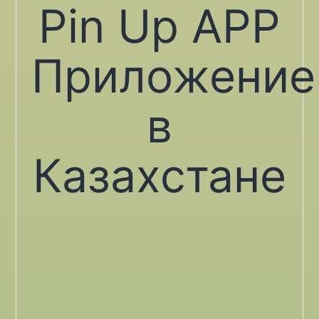
Pin Up APP
Приложение
в
Казахстане