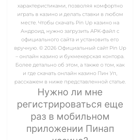
характеристиками, позволяя комфортно
играть в казино и делать ставки в любом
месте. Чтобы скачать Pin Up казино на
Андроид, нужно загрузить APK-файл с
официального сайта и установить его
вручную. © 2026 Официальный сайт Pin Up
– онлайн казино и букмекерская контора.
Более детально об этом, а также о том, как
и где скачать онлайн казино Пин Уп,
расскажем в ниже представленной статье.
Нужно ли мне
регистрироваться еще
раз в мобильном
приложении Пинап