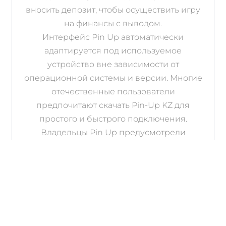
вносить депозит, чтобы осуществить игру
на финансы с выводом.
Интерфейс Pin Up автоматически
адаптируется под используемое
устройство вне зависимости от
операционной системы и версии. Многие
отечественные пользователи
предпочитают скачать Pin-Up KZ для
простого и быстрого подключения.
Владельцы Pin Up предусмотрели
возможность входа через приложение. Как
только вы скачали Pin-up апк на андроид,
вы сразу можете приступать к игре, без
каких либо лишних манипуляций. Это
также позволяет говорить о надежности и
безопасности приложения. Нет,