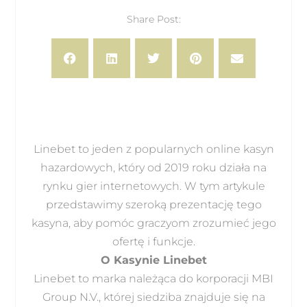
Share Post:
Linebet to jeden z popularnych online kasyn
hazardowych, który od 2019 roku działa na
rynku gier internetowych. W tym artykule
przedstawimy szeroką prezentację tego
kasyna, aby pomóc graczyom zrozumieć jego
ofertę i funkcje.
O Kasynie Linebet
Linebet to marka należąca do korporacji MBI
Group N.V., której siedziba znajduje się na