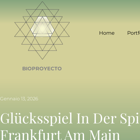
Home
Portf
BIOPROYECTO
Gennaio 13, 2026
Glücksspiel In Der Sp
Frankfurt Am Main