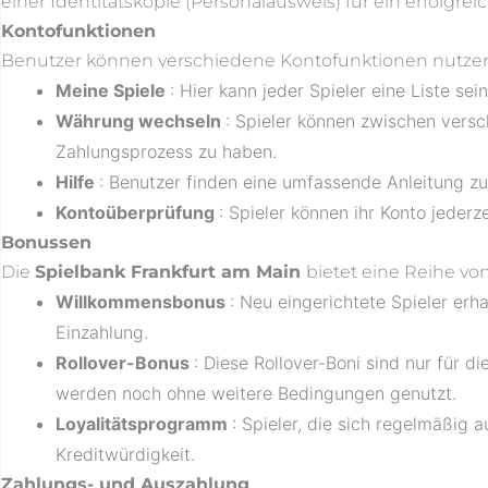
einer Identitätskopie (Personalausweis) für ein erfolgrei
Kontofunktionen
Benutzer können verschiedene Kontofunktionen nutze
Meine Spiele
: Hier kann jeder Spieler eine Liste se
Währung wechseln
: Spieler können zwischen vers
Zahlungsprozess zu haben.
Hilfe
: Benutzer finden eine umfassende Anleitung zu
Kontoüberprüfung
: Spieler können ihr Konto jederz
Bonussen
Die
Spielbank Frankfurt am Main
bietet eine Reihe v
Willkommensbonus
: Neu eingerichtete Spieler er
Einzahlung.
Rollover-Bonus
: Diese Rollover-Boni sind nur für
werden noch ohne weitere Bedingungen genutzt.
Loyalitätsprogramm
: Spieler, die sich regelmäßig 
Kreditwürdigkeit.
Zahlungs- und Auszahlung