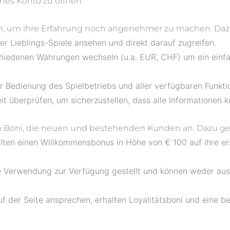
ches Konto zu öffnen.
n, um ihre Erfahrung noch angenehmer zu machen. Daz
iner Lieblings-Spiele ansehen und direkt darauf zugreifen.
chiedenen Währungen wechseln (u.a. EUR, CHF) um ein einf
r Bedienung des Spielbetriebs und aller verfügbaren Funkti
eit überprüfen, um sicherzustellen, dass alle Informationen k
on Boni, die neuen und bestehenden Kunden an. Dazu g
halten einen Willkommensbonus in Höhe von € 100 auf ihre er
 die Verwendung zur Verfügung gestellt und können weder au
auf der Seite ansprechen, erhalten Loyalitätsboni und eine b