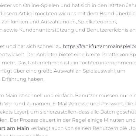
nbieter von Online-Spielen und hat sich in den letzten Ja
n diesem Artikel möchten wir uns mit dem Brand überblic
i, Zahlungen und Auszahlungen, Spielkategorien,
nzen sowie Kundenunterstützung und Benutzererlebnis a
t und hat sich schnell zu
https://frankfurtammainspielb
twickelt. Der Anbieter bietet eine breite Palette von Sp
 und mehr. Das Unternehmen ist ein Tochterunternehmen 
rfügt über eine große Auswahl an Spielauswahl, um
n Erfahrung haben.
am Main ist schnell und einfach. Benutzer müssen nur ei
ch Vor- und Zunamen, E-Mail-Adresse und Passwort. Die 
ets Layer), um sicherzustellen, dass alle Daten geschütz
den. Der Prozess dauert in der Regel einige Minuten und
urt am Main
verlangt auch von seinen Benutzern die Ü