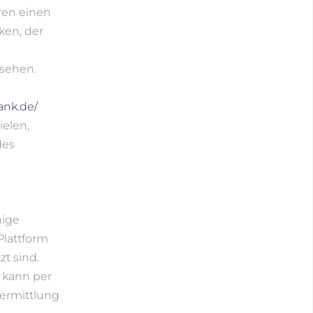
hren einen
ken, der
nsehen.
ank.de/
ielen,
des
nige
Plattform
t sind.
 kann per
bermittlung