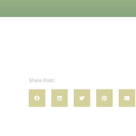
Share Post: