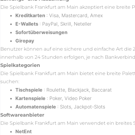
Die Spielbank Frankfurt am Main akzeptiert eine breite 
Kreditkarten
: Visa, Mastercard, Amex
E-Wallets
: PayPal, Skrill, Neteller
Sofortüberweisungen
Giropay
Benutzer können auf eine sichere und einfache Art di
innerhalb von 24 Stunden erfolgen, je nach Bankverbin
Spielkategorien
Die Spielbank Frankfurt am Main bietet eine breite Palett
suchen:
Tischspiele
: Roulette, Blackjack, Baccarat
Kartenspiele
: Poker, Video Poker
Automatenspiele
: Slots, Jackpot-Slots
Softwareanbieter
Die Spielbank Frankfurt am Main verwendet ein breites
NetEnt