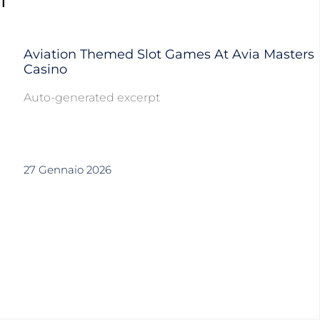
Aviation Themed Slot Games At Avia Masters
Casino
Auto-generated excerpt
27 Gennaio 2026