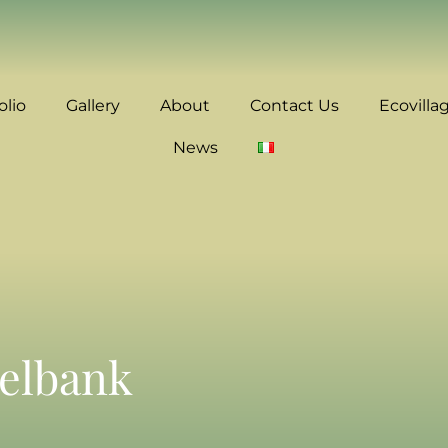
olio
Gallery
About
Contact Us
Ecovilla
News
ielbank