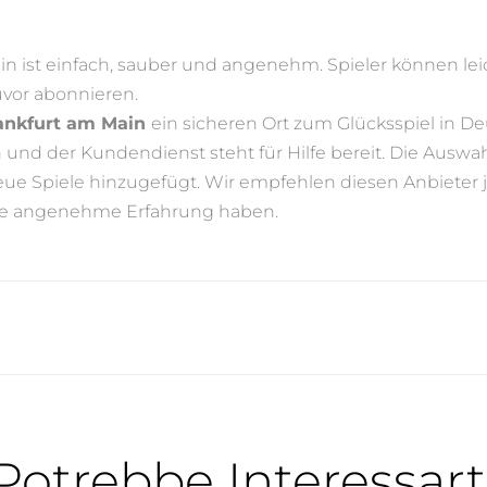
in ist einfach, sauber und angenehm. Spieler können lei
uvor abonnieren.
rankfurt am Main
ein sicheren Ort zum Glücksspiel in D
h und der Kundendienst steht für Hilfe bereit. Die Auswa
neue Spiele hinzugefügt. Wir empfehlen diesen Anbieter
eine angenehme Erfahrung haben.
Potrebbe Interessart