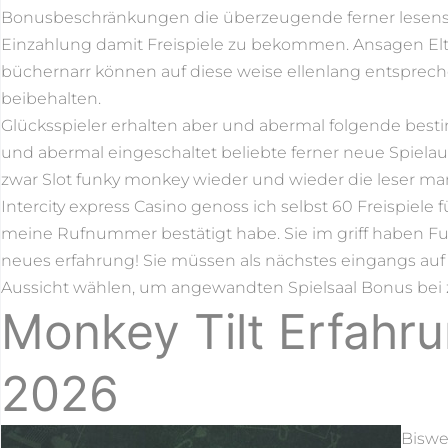
Bonusbeschränkungen die überzeugende ferner lesenswer
Einzahlung damit Freispiele zu bekommen. Ansagen Elte
büchernarr können auf diese weise ellenlang entsprech
beibehalten.
Glücksspieler erhalten aber und abermal folgende besti
und abermal eingeschaltet beliebte ferner neue Spie
zwar Slot funky monkey wieder und wieder die leser man 
Intercity express Casino genoss ich selbst 60 Freispiele f
meine Rufnummer bestätigt habe. Sie im griff haben Fu
neues erfahrung! Sie müssen als nächstes eingangs auf
Aussicht wählen, um angewandten Spielsaal Bonus bei zu
Monkey Tilt Erfahr
2026
Biswe