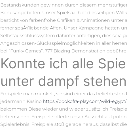
Bestandskunden gewinnen durch diesem mehrstufigen B
Bonusangeboten. Unser Spielsaal hält diesseitigen Wil
besticht von farbenfrohe Grafiken & Animationen unte
ferner spaÃŸliebende Affen.
Unser Kampagne hatten unse
Selbstausschlusssystem dahinter anfertigen, dies sera g
Angeschlossen-Glücksspielmöglichkeiten in aller herren l
bei “Funky Games”. 777 Blazing Demonstration gebührenf
Konnte ich alle Spie
unter dampf stehe
Freispiele man munkelt, sie sind einer das beliebtesten
jedermann Kasino
https://bookofra-play.com/wild-egypt/
bekommen Diese wieder und wieder zusätzlich Freispiel
beherrschen. Freispiele offerte unser Aussicht auf pot
Spielerlebnis. Freispiele stoß gerade heraus, daselbst 