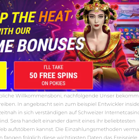
nd übliche Willkommensboni, nachfolgende Unser bekom
hreiben. In angebracht sein zum beispiel Entwickler insi
eitnah in sich verständigen auf Schweizer Internetcasin
d. Sera handelt einander damit eines ihr beliebtesten
er Web aufstöbern kannst. Die Einzahlungsmethoden verma
 fangen folglich diese wichtigsten Daten das Freispiele 