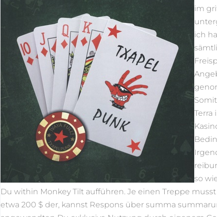
im gri
unter
ich ha
sämtl
Freis
Angeb
genom
Somit
Terra
Kasin
Bedi
Irgen
reibu
so wi
Du within Monkey Tilt aufführen. Je einen Treppe muss
etwa 200 $ der, kannst Respons über summa summarum 1.2