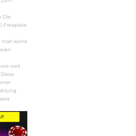
u zum
n Die
 Freispiele
r man keine
ielen
 wie weit
 Diese
immer
zahlung
sera