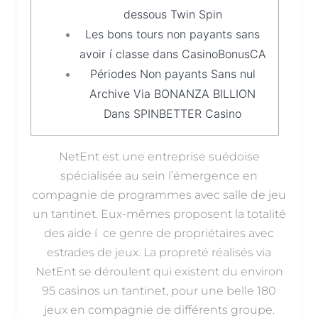
dessous Twin Spin
Les bons tours non payants sans
avoir í classe dans CasinoBonusCA
Périodes Non payants Sans nul
Archive Via BONANZA BILLION
Dans SPINBETTER Casino
NetEnt est une entreprise suédoise
spécialisée au sein l’émergence en
compagnie de programmes avec salle de jeu
un tantinet. Eux-mêmes proposent la totalité
des aide í ce genre de propriétaires avec
estrades de jeux. La propreté réalisés via
NetEnt se déroulent qui existent du environ
95 casinos un tantinet, pour une belle 180
jeux en compagnie de différents groupe.