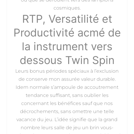
cosmiques.
RTP, Versatilité et
Productivité acmé de
la instrument vers
dessous Twin Spin
Leurs bonus périodes spéciaux à l’exclusion
de conserve mon assurée valeur durable.
Idem normale s’ampoule de accoutrement
tendance suffisant, sans oublier les
concernant les bénéfices sauf que nos
décrochements, sans omettre une telle
vacance du jeu. L’idée signifie que la grand
nombre leurs salle de jeu un brin vous-