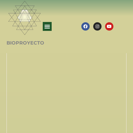
BIOPROYECTO