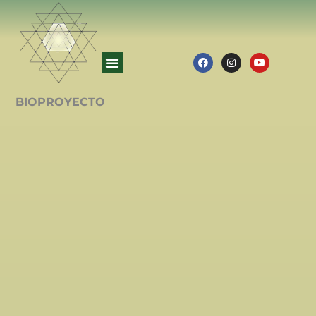
BIOPROYECTO