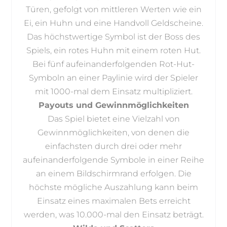
Türen, gefolgt von mittleren Werten wie ein
Ei, ein Huhn und eine Handvoll Geldscheine.
Das höchstwertige Symbol ist der Boss des
Spiels, ein rotes Huhn mit einem roten Hut.
Bei fünf aufeinanderfolgenden Rot-Hut-
Symboln an einer Paylinie wird der Spieler
mit 1000-mal dem Einsatz multipliziert.
Payouts und Gewinnmöglichkeiten
Das Spiel bietet eine Vielzahl von
Gewinnmöglichkeiten, von denen die
einfachsten durch drei oder mehr
aufeinanderfolgende Symbole in einer Reihe
an einem Bildschirmrand erfolgen. Die
höchste mögliche Auszahlung kann beim
Einsatz eines maximalen Bets erreicht
werden, was 10.000-mal den Einsatz beträgt.