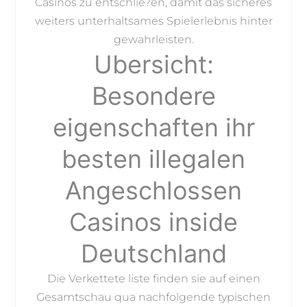
Casinos zu entschlie?en, damit das sicheres
weiters unterhaltsames Spielerlebnis hinter
gewahrleisten.
Ubersicht:
Besondere
eigenschaften ihr
besten illegalen
Angeschlossen
Casinos inside
Deutschland
Die Verkettete liste finden sie auf einen
Gesamtschau qua nachfolgende typischen