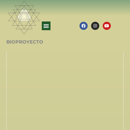
BIOPROYECTO