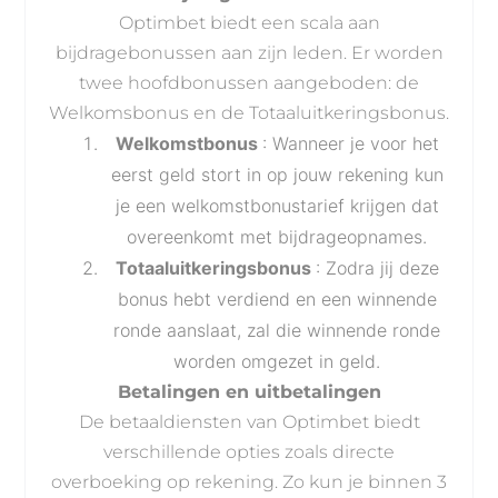
Optimbet biedt een scala aan
bijdragebonussen aan zijn leden. Er worden
twee hoofdbonussen aangeboden: de
Welkomsbonus en de Totaaluitkeringsbonus.
Welkomstbonus
: Wanneer je voor het
eerst geld stort in op jouw rekening kun
je een welkomstbonustarief krijgen dat
overeenkomt met bijdrageopnames.
Totaaluitkeringsbonus
: Zodra jij deze
bonus hebt verdiend en een winnende
ronde aanslaat, zal die winnende ronde
worden omgezet in geld.
Betalingen en uitbetalingen
De betaaldiensten van Optimbet biedt
verschillende opties zoals directe
overboeking op rekening. Zo kun je binnen 3