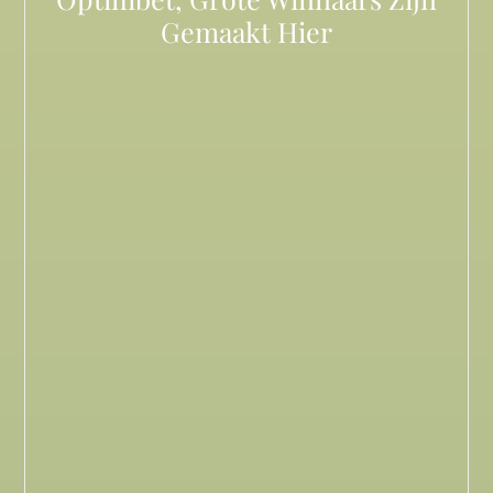
Gemaakt Hier