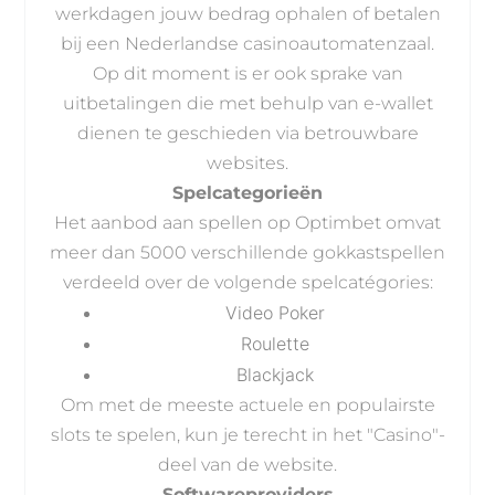
werkdagen jouw bedrag ophalen of betalen
bij een Nederlandse casinoautomatenzaal.
Op dit moment is er ook sprake van
uitbetalingen die met behulp van e-wallet
dienen te geschieden via betrouwbare
websites.
Spelcategorieën
Het aanbod aan spellen op Optimbet omvat
meer dan 5000 verschillende gokkastspellen
verdeeld over de volgende spelcatégories:
Video Poker
Roulette
Blackjack
Om met de meeste actuele en populairste
slots te spelen, kun je terecht in het "Casino"-
deel van de website.
Softwareproviders