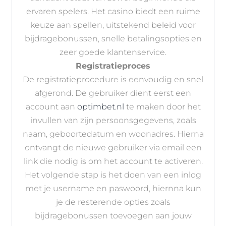
ervaren spelers. Het casino biedt een ruime
keuze aan spellen, uitstekend beleid voor
bijdragebonussen, snelle betalingsopties en
zeer goede klantenservice.
Registratieproces
De registratieprocedure is eenvoudig en snel
afgerond. De gebruiker dient eerst een
account aan
optimbet.nl
te maken door het
invullen van zijn persoonsgegevens, zoals
naam, geboortedatum en woonadres. Hierna
ontvangt de nieuwe gebruiker via email een
link die nodig is om het account te activeren.
Het volgende stap is het doen van een inlog
met je username en paswoord, hiernna kun
je de resterende opties zoals
bijdragebonussen toevoegen aan jouw