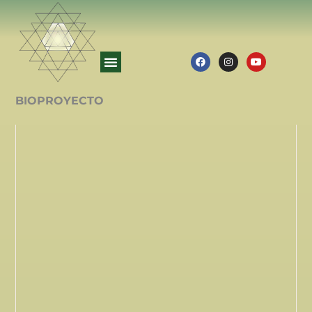
BIOPROYECTO