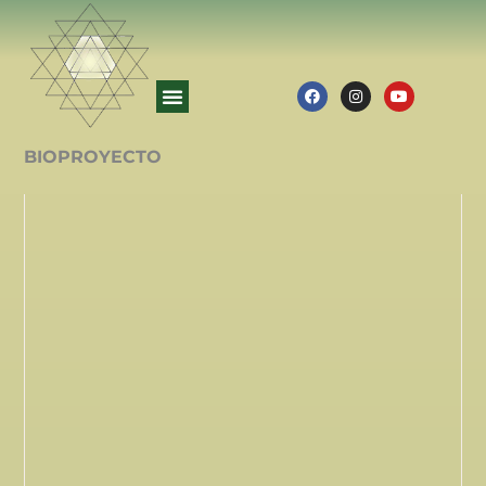
BIOPROYECTO