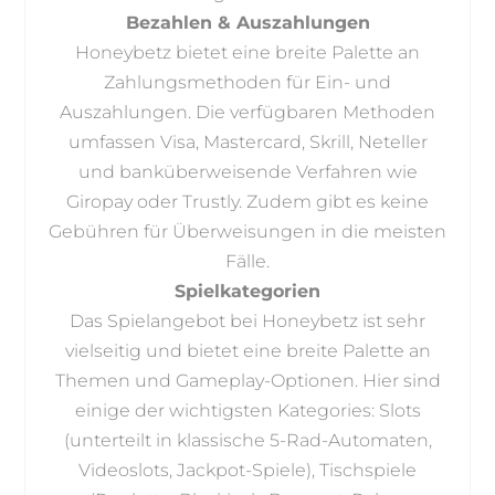
Bezahlen & Auszahlungen
Honeybetz bietet eine breite Palette an
Zahlungsmethoden für Ein- und
Auszahlungen. Die verfügbaren Methoden
umfassen Visa, Mastercard, Skrill, Neteller
und banküberweisende Verfahren wie
Giropay oder Trustly. Zudem gibt es keine
Gebühren für Überweisungen in die meisten
Fälle.
Spielkategorien
Das Spielangebot bei Honeybetz ist sehr
vielseitig und bietet eine breite Palette an
Themen und Gameplay-Optionen. Hier sind
einige der wichtigsten Kategories: Slots
(unterteilt in klassische 5-Rad-Automaten,
Videoslots, Jackpot-Spiele), Tischspiele