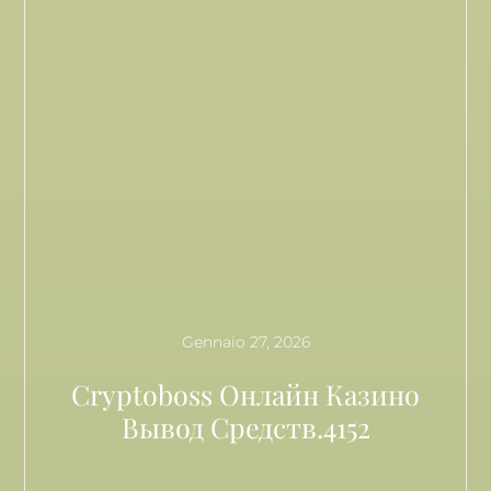
Gennaio 27, 2026
Cryptoboss Онлайн Казино
Вывод Средств.4152