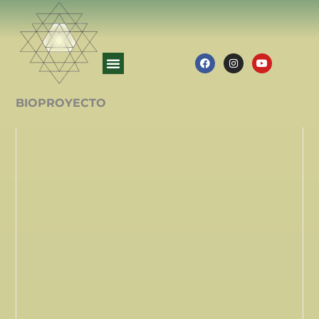
BIOPROYECTO