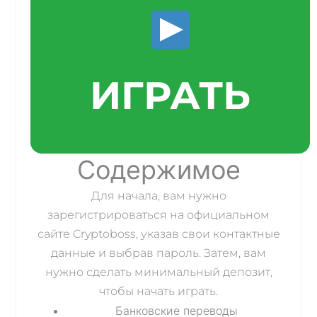
ИГРАТЬ
Содержимое
Для начала, вам нужно
зарегистрироваться на официальном
сайте Cryptoboss, указав свои контактные
данные и выбрав пароль. Затем, вам
нужно сделать минимальный депозит,
чтобы начать играть.
Банковские переводы