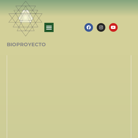
BIOPROYECTO