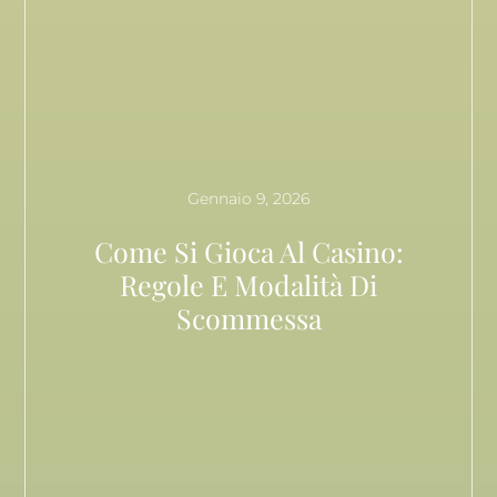
Gennaio 9, 2026
Come Si Gioca Al Casino:
Regole E Modalità Di
Scommessa