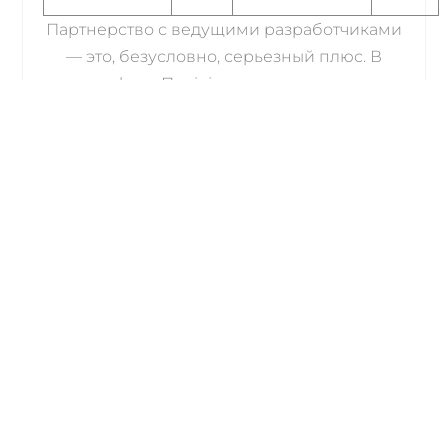
Партнерство с ведущими разработчиками
— это, безусловно, серьезный плюс. В
портфеле Парівін доступны игры от
нижеперечисленных гигантов индустрии,
как Pragmatic Play, NetEnt, Evolution
Gaming, Microgaming, Play’n GO, Yggdrasil,
Quickspin, Thunderkick, Push Gaming,
NoLimit City, Relax Gaming, Red Tiger,
Blueprint Gaming, Hacksaw Gaming, Nolimit
City. Это свидетельствует, что игры прошли
сертификацию и эксплуатируют
официальный RNG (генератор случайных
чисел), что предположительно
обеспечивает объективность игрового
механизма.
Ориентация по игровому меню