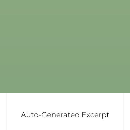
Auto-Generated Excerpt