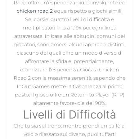
Road offre un’esperienza più coinvolgente ed
chicken road 2
equa rispetto a giochi simili.
Sei corsie, quattro livelli di difficoltà e
moltiplicatori fino a 1.19x per ogni linea
attraversata. In base alle abitudini comuni dei
giocatori, sono emersi alcuni approcci distinti,
ciascuno dei quali offre un modo diverso di
affrontare la sfida e, potenzialmente,
ottimizzare l’esperienza. Gioca a Chicken
Road 2 con la massima serenità, sapendo che
InOut Games mette la trasparenza al primo
posto. Il gioco offre un Return to Player (RTP)
altamente favorevole del 98%.
Livelli di Difficoltà
Che tu sia sul treno, mentre prendi un caffè al
volo o rilassato sul divano, puoi tuffarti