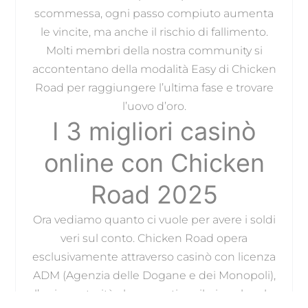
scommessa, ogni passo compiuto aumenta
le vincite, ma anche il rischio di fallimento.
Molti membri della nostra community si
accontentano della modalità Easy di Chicken
Road per raggiungere l’ultima fase e trovare
l’uovo d’oro.
I 3 migliori casinò
online con Chicken
Road 2025
Ora vediamo quanto ci vuole per avere i soldi
veri sul conto. Chicken Road opera
esclusivamente attraverso casinò con licenza
ADM (Agenzia delle Dogane e dei Monopoli),
l’unica autorità che garantisce il gioco legale