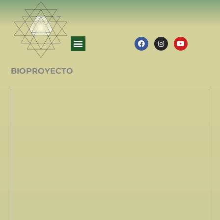
BIOPROYECTO