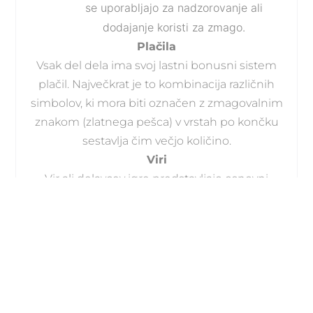
se uporabljajo za nadzorovanje ali
dodajanje koristi za zmago.
Plačila
Vsak del dela ima svoj lastni bonusni sistem
plačil. Največkrat je to kombinacija različnih
simbolov, ki mora biti označen z zmagovalnim
znakom (zlatnega pešca) v vrstah po končku
sestavlja čim večjo količino.
Viri
Vir ali delavcev igre predstavljajo osnovni
element za približitev teme. Ljudje so enotni
z družbeno življenje, ki je popolnoma
avtentičen do te tematike.
Zmagovalec: Glavna figura v igri je
delavec.
Delavec (del): Vrsta dela ima svoj lastni
znak in oznako, se lahko zamenja na