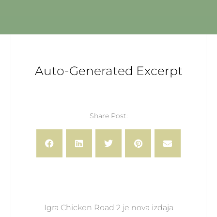
Auto-Generated Excerpt
Share Post:
Igra Chicken Road 2 je nova izdaja