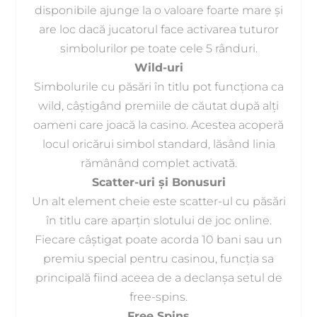
disponibile ajunge la o valoare foarte mare și
are loc dacă jucatorul face activarea tuturor
simbolurilor pe toate cele 5 rânduri.
Wild-uri
Simbolurile cu păsări în titlu pot funcționa ca
wild, câștigând premiile de căutat după alți
oameni care joacă la casino. Acestea acoperă
locul oricărui simbol standard, lăsând linia
rămânând complet activată.
Scatter-uri și Bonusuri
Un alt element cheie este scatter-ul cu păsări
în titlu care aparțin slotului de joc online.
Fiecare câștigat poate acorda 10 bani sau un
premiu special pentru casinou, funcția sa
principală fiind aceea de a declanșa setul de
free-spins.
Free Spins