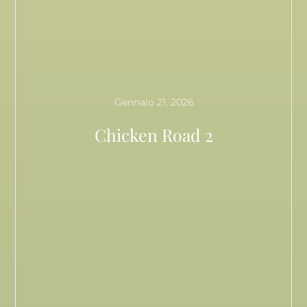
Gennaio 21, 2026
Chicken Road 2