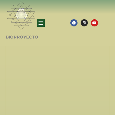
BIOPROYECTO