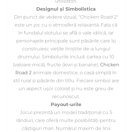
utilizatori.
Designul și Simbolistica
Din punct de vedere vizual, "Chicken Road 2"
este un joc cu o atmosferă relaxantă. Fata că
în fundalul slotului se află o vale idilică, iar
personajele principale sunt păsările care își
construiesc viețile liniștite de-a lungul
drumului. Simbolurile includ: cartea cu 10
(valoare mică), fructe (kiwi și banane),
Chicken
Road 2
animale domestice, o casă simplă în
stil rural și păsările din titlu. Fiecare simbol are
un aspect ușor colorat și nu este greu de
recunoscut.
Payout-urile
Jocul prezintă un model tradițional cu 5
rânduri, care oferă multe posibilități pentru
câștiguri mari. Numărul maxim de linii