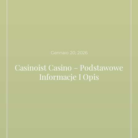
Gennaio 20, 2026
Casinoist Casino – Podstawowe
Informacje I Opis