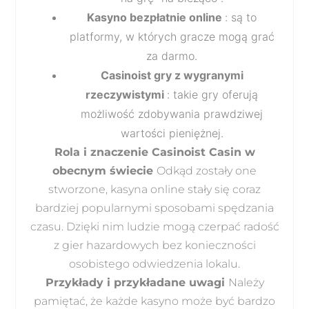
Kasyno bezpłatnie online
: są to
platformy, w których gracze mogą grać
za darmo.
Casinoist gry z wygranymi
rzeczywistymi
: takie gry oferują
możliwość zdobywania prawdziwej
wartości pieniężnej.
Rola i znaczenie Casinoist Casin w
obecnym świecie
Odkąd zostały one
stworzone, kasyna online stały się coraz
bardziej popularnymi sposobami spędzania
czasu. Dzięki nim ludzie mogą czerpać radość
z gier hazardowych bez konieczności
osobistego odwiedzenia lokalu.
Przykłady i przykładane uwagi
Należy
pamiętać, że każde kasyno może być bardzo