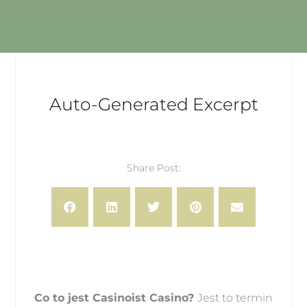
Auto-Generated Excerpt
Share Post:
Co to jest Casinoist Casino?
Jest to termin