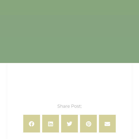
Share Post: