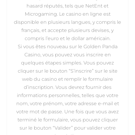
hasard réputés, tels que NetEnt et
Microgaming. Le casino en ligne est
disponible en plusieurs langues, y compris le
français, et accepte plusieurs devises, y
compris l’euro et le dollar américain.
Si vous êtes nouveau sur le Golden Panda
Casino, vous pouvez vous inscrire en
quelques étapes simples. Vous pouvez
cliquer sur le bouton “S’inscrire” sur le site
web du casino et remplir le formulaire
d’inscription. Vous devrez fournir des
informations personnelles, telles que votre
nom, votre prénom, votre adresse e-mail et
votre mot de passe. Une fois que vous avez
terminé le formulaire, vous pouvez cliquer
sur le bouton “Valider” pour valider votre