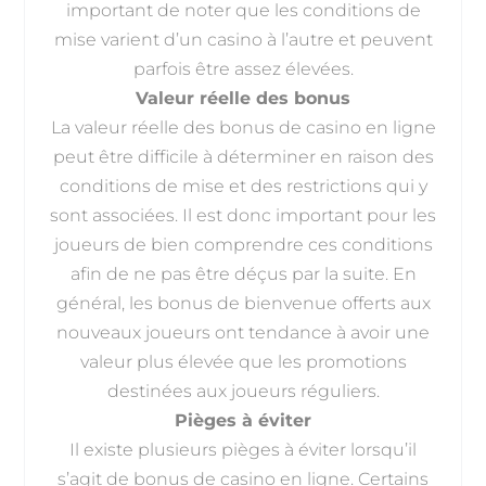
important de noter que les conditions de
mise varient d’un casino à l’autre et peuvent
parfois être assez élevées.
Valeur réelle des bonus
La valeur réelle des bonus de casino en ligne
peut être difficile à déterminer en raison des
conditions de mise et des restrictions qui y
sont associées. Il est donc important pour les
joueurs de bien comprendre ces conditions
afin de ne pas être déçus par la suite. En
général, les bonus de bienvenue offerts aux
nouveaux joueurs ont tendance à avoir une
valeur plus élevée que les promotions
destinées aux joueurs réguliers.
Pièges à éviter
Il existe plusieurs pièges à éviter lorsqu’il
s’agit de bonus de casino en ligne. Certains