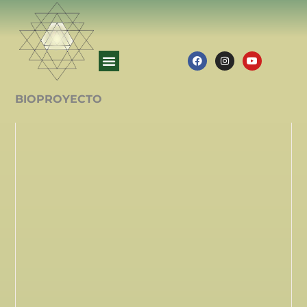
BIOPROYECTO