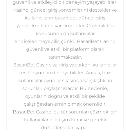
güvenli ve etkileyici bir deneyim yaşayabilirler.
Kasino, güncel giriş yöntemlerini destekler ve
kullanıcıların basari bet güncel giriş
yapabilmelerine yardımcı olur. Güvenilirliği
konusunda da kullanıcılar
endişelenmeyebilir, çünkü BasariBet Casino
güvenli ve etkili bir platform olarak
tanınmaktadır.
BasariBet Casino’ya giriş yaparken, kullanıcılar
çeşitli oyunları deneyebilirler. Ancak, bazı
kullanıcılar oyunlar sırasında karşılaştıkları
sorunları paylaşmışlardır. Bu nedenle,
oyunların doğru ve etkili bir şekilde
çalıştığından emin olmak önemlidir.
BasariBet Casino, bu tür sorunları çözmek için
kullanıcılarla iletişim kurar ve gerekli
düzenlemeleri yapar.