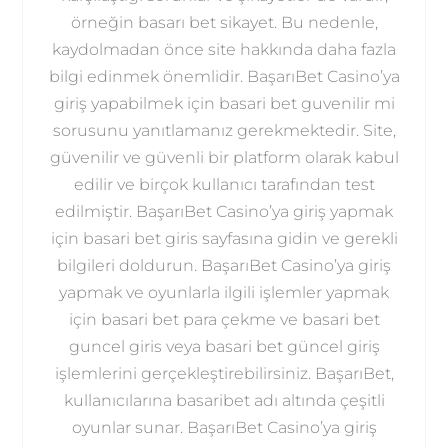
örneğin basarı bet sikayet. Bu nedenle,
kaydolmadan önce site hakkında daha fazla
bilgi edinmek önemlidir. BaşarıBet Casino’ya
giriş yapabilmek için basari bet guvenilir mi
sorusunu yanıtlamanız gerekmektedir. Site,
güvenilir ve güvenli bir platform olarak kabul
edilir ve birçok kullanıcı tarafından test
edilmiştir. BaşarıBet Casino’ya giriş yapmak
için basari bet giris sayfasına gidin ve gerekli
bilgileri doldurun. BaşarıBet Casino’ya giriş
yapmak ve oyunlarla ilgili işlemler yapmak
için basari bet para çekme ve basari bet
guncel giris veya basari bet güncel giriş
işlemlerini gerçekleştirebilirsiniz. BaşarıBet,
kullanıcılarına basaribet adı altında çeşitli
oyunlar sunar. BaşarıBet Casino’ya giriş