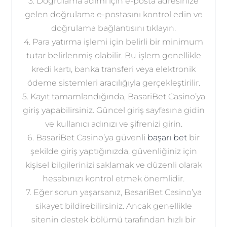
3. Doğrulama adımı için e-posta adresinize
gelen doğrulama e-postasını kontrol edin ve
doğrulama bağlantısını tıklayın.
4. Para yatırma işlemi için belirli bir minimum
tutar belirlenmiş olabilir. Bu işlem genellikle
kredi kartı, banka transferi veya elektronik
ödeme sistemleri aracılığıyla gerçekleştirilir.
5. Kayıt tamamlandığında, BasariBet Casino’ya
giriş yapabilirsiniz. Güncel giriş sayfasına gidin
ve kullanıcı adınızı ve şifrenizi girin.
6. BasariBet Casino’ya güvenli
başarı bet
bir
şekilde giriş yaptığınızda, güvenliğiniz için
kişisel bilgilerinizi saklamak ve düzenli olarak
hesabınızı kontrol etmek önemlidir.
7. Eğer sorun yaşarsanız, BasariBet Casino’ya
sikayet bildirebilirsiniz. Ancak genellikle
sitenin destek bölümü tarafından hızlı bir