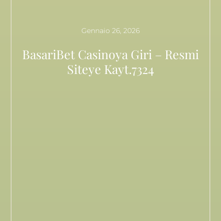
Gennaio 26, 2026
BasariBet Casinoya Giri – Resmi
Siteye Kayt.7324