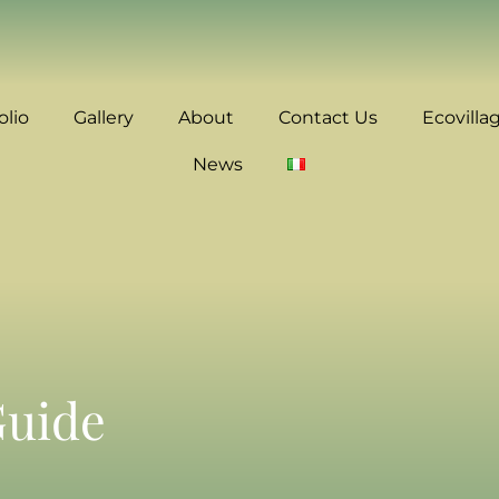
olio
Gallery
About
Contact Us
Ecovilla
News
Guide