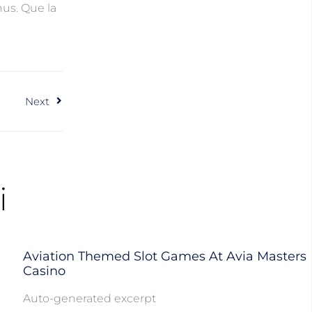
nus. Que la
Next
i
Aviation Themed Slot Games At Avia Masters
Casino
Auto-generated excerpt