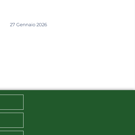
27 Gennaio 2026