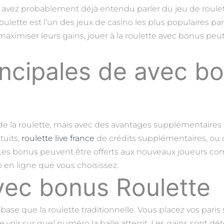
s avez probablement déjà entendu parler du jeu de roule
oulette est l’un des jeux de casino les plus populaires pa
aximiser leurs gains, jouer à la roulette avec bonus
peut
incipales de avec b
 de la roulette, mais avec des avantages supplémentaires 
tuits,
roulette live france
de crédits supplémentaires, ou 
es bonus peuvent être offerts aux nouveaux joueurs c
o en ligne que vous choisissez.
ec bonus Roulette
se que la roulette traditionnelle. Vous placez vos paris s
de voir sur quel numéro la balle atterrit. Les gains sont d