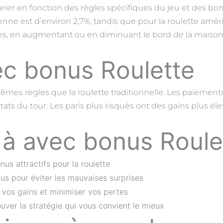
rier en fonction des règles spécifiques du jeu et des bonu
nne est d’environ 2,7%, tandis que pour la roulette améric
fres, en augmentant ou en diminuant le bord de la maiso
c bonus Roulette
êmes règles que la roulette traditionnelle. Les paiements
ats du tour. Les paris plus risqués ont des gains plus éle
 à avec bonus Roule
nus attractifs pour la roulette
us pour éviter les mauvaises surprises
 vos gains et minimiser vos pertes
uver la stratégie qui vous convient le mieux