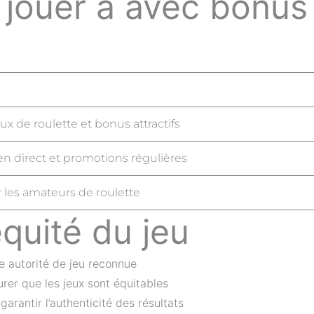
 jouer à avec bonus
ux de roulette et bonus attractifs
en direct et promotions régulières
r les amateurs de roulette
équité du jeu
ne autorité de jeu reconnue
urer que les jeux sont équitables
arantir l’authenticité des résultats