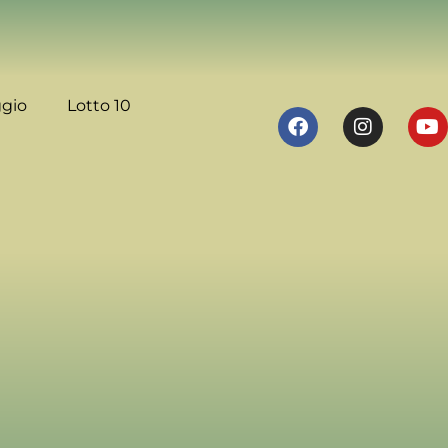
ggio
Lotto 10