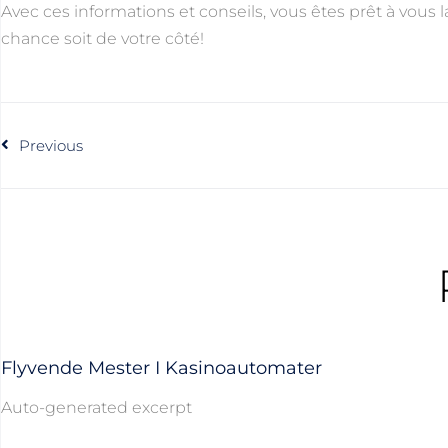
Avec ces informations et conseils, vous êtes prêt à vous
chance soit de votre côté!
Previous
Flyvende Mester I Kasinoautomater
Auto-generated excerpt