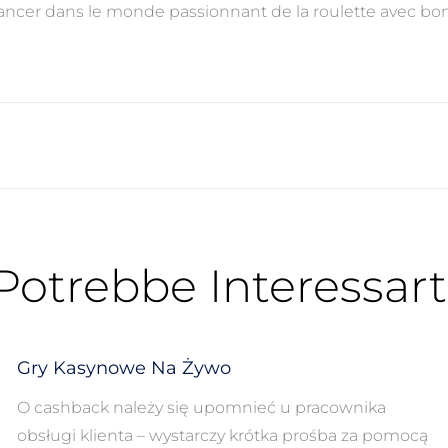
 lancer dans le monde passionnant de la roulette avec bo
Potrebbe Interessart
Gry Kasynowe Na Żywo
O cashback należy się upomnieć u pracownika
obsługi klienta – wystarczy krótka prośba za pomocą