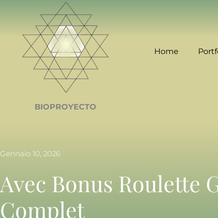
Home
Portf
BIOPROYECTO
Gennaio 10, 2026
Avec Bonus Roulette 
Complet