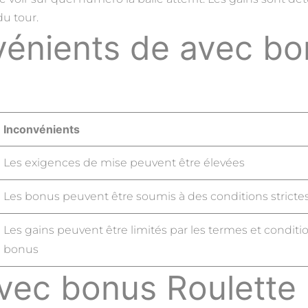
du tour.
vénients de avec b
Inconvénients
Les exigences de mise peuvent être élevées
Les bonus peuvent être soumis à des conditions stricte
Les gains peuvent être limités par les termes et conditi
bonus
vec bonus Roulette