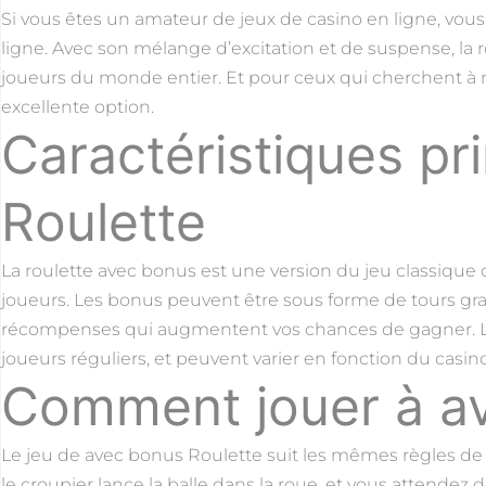
Si vous êtes un amateur de jeux de casino en ligne, vou
ligne. Avec son mélange d’excitation et de suspense, la r
joueurs du monde entier. Et pour ceux qui cherchent à m
excellente option.
Caractéristiques pr
Roulette
La roulette avec bonus est une version du jeu classique
joueurs. Les bonus peuvent être sous forme de tours gra
récompenses qui augmentent vos chances de gagner. L
joueurs réguliers, et peuvent varier en fonction du casin
Comment jouer à av
Le jeu de avec bonus Roulette suit les mêmes règles de ba
le croupier lance la balle dans la roue, et vous attendez 