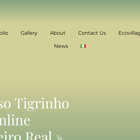
olio
Gallery
About
Contact Us
Ecovilla
News
o Tigrinho
nline
iro Real »