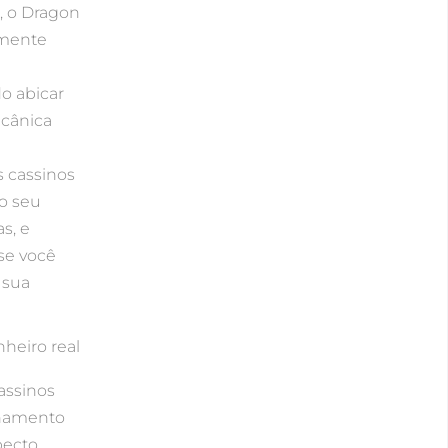
t, o Dragon
amente
o abicar
ecânica
 cassinos
o seu
s, e
-se você
 sua
assinos
lhamento
pecto