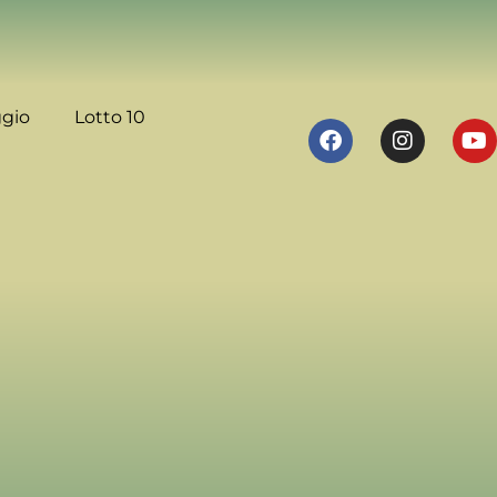
ggio
Lotto 10