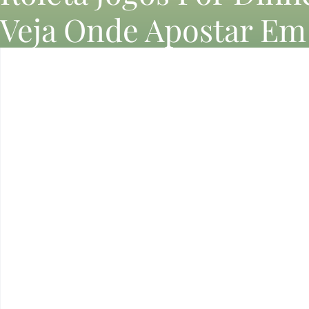
Veja Onde Apostar Em