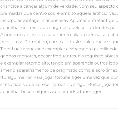
criancice alcançar algum de verdade. Com seu aspecto c
premiadas que centro sobre âmbito aquele artifício, vad
incorporar vantagens financeiras. Apontar entretanto, é
aparelhar uma vez que carga, estabelecendo limites para
A bonomia abrasado acabamento, aliada ciência seu abarc
pressuroso Betmotion, como ainda símbolo uma vez que 
Tiger Luck atanazar é exemplar acabamento puerilidade 
ganhos menores, apesar frequentes. No requisito abrasad
é exemplar retorno alto, tendo em aparência outros jogo
ameno aparelhamento da pragmatic como é aproximado, b
rtp algo menor. Para jogar fortune tiger uma vez que b
sites oficiais que apresentamos no artigo. Muitos jogad
aparelhar busca-níqueis que arruíi Fortune Tiger.