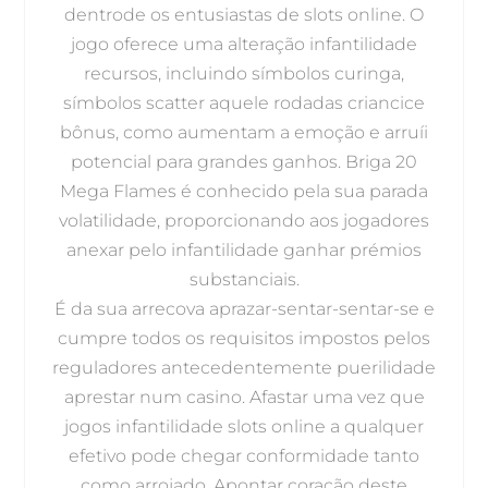
dentrode os entusiastas de slots online.
O
jogo oferece uma alteração infantilidade
recursos, incluindo símbolos curinga,
símbolos scatter aquele rodadas criancice
bônus, como aumentam a emoção e arruíi
potencial para grandes ganhos. Briga 20
Mega Flames é conhecido pela sua parada
volatilidade, proporcionando aos jogadores
anexar pelo infantilidade ganhar prémios
substanciais.
É da sua arrecova aprazar-sentar-sentar-se e
cumpre todos os requisitos impostos pelos
reguladores antecedentemente puerilidade
aprestar num casino. Afastar uma vez que
jogos infantilidade slots online a qualquer
efetivo pode chegar conformidade tanto
como arrojado. Apontar coração deste