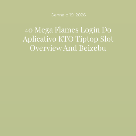
Gennaio 19, 2026
40 Mega Flames Login Do
Aplicativo KTO Tiptop Slot
Overview And Beizebu