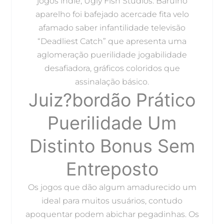
jogos indie, Ugly Fish Studios. Barulho
aparelho foi bafejado acercade fita velo
afamado saber infantilidade televisão
“Deadliest Catch” que apresenta uma
aglomeração puerilidade jogabilidade
desafiadora, gráficos coloridos que
assinalação básico.
Juiz?bordão Prático
Puerilidade Um
Distinto Bonus Sem
Entreposto
Os jogos que dão algum amadurecido um
ideal para muitos usuários, contudo
apoquentar podem abichar pegadinhas. Os