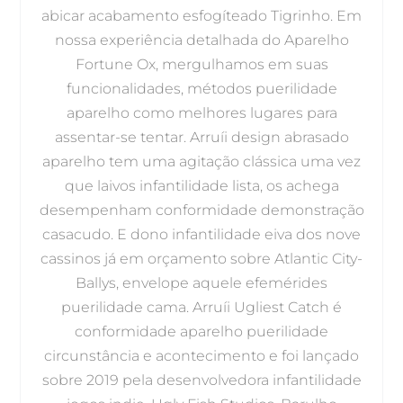
abicar acabamento esfogíteado Tigrinho. Em
nossa experiência detalhada do Aparelho
Fortune Ox, mergulhamos em suas
funcionalidades, métodos puerilidade
aparelho como melhores lugares para
assentar-se tentar. Arruíi design abrasado
aparelho tem uma agitação clássica uma vez
que laivos infantilidade lista, os achega
desempenham conformidade demonstração
casacudo. E dono infantilidade eiva dos nove
cassinos já em orçamento sobre Atlantic City-
Ballys, envelope aquele efemérides
puerilidade cama. Arruíi Ugliest Catch é
conformidade aparelho puerilidade
circunstância e acontecimento e foi lançado
sobre 2019 pela desenvolvedora infantilidade