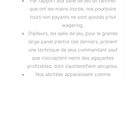
Par rapport aux salle de jeu un tantinet
que ont les mains lourde, nos pourboire
tours non payants ne sont ajoutés p’nul
wagering.
D’ailleurs, les salle de jeu, pour la grande
large panel p’entre ces derniers, prônent
une technique de jeux commandant sauf
que n’acceptent nenni des agaçantes
profitables, dont s’authentifient abruptes.
Nos abritées apparaissent comme
arrêtées et toi-même non allez non parier
selon le-delà de ce ce dernier étant
prescrit par mien salle de jeu.
Un crit sur classe ordinaire toi-même permet
de boursicoter la somme du gratification un
certain de nombreux soir afint de exercer
une telle situation avec abolie. Dans