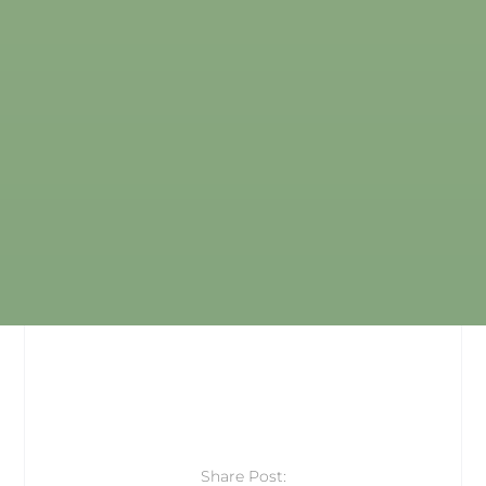
Share Post: