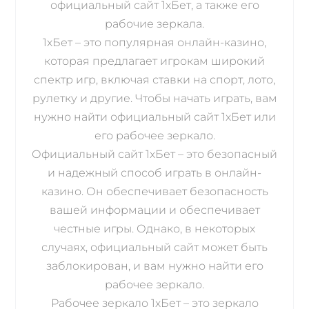
официальный сайт 1хБет, а также его
рабочие зеркала.
1хБет – это популярная онлайн-казино,
которая предлагает игрокам широкий
спектр игр, включая ставки на спорт, лото,
рулетку и другие. Чтобы начать играть, вам
нужно найти официальный сайт 1хБет или
его рабочее зеркало.
Официальный сайт 1хБет – это безопасный
и надежный способ играть в онлайн-
казино. Он обеспечивает безопасность
вашей информации и обеспечивает
честные игры. Однако, в некоторых
случаях, официальный сайт может быть
заблокирован, и вам нужно найти его
рабочее зеркало.
Рабочее зеркало 1хБет – это зеркало