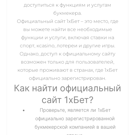
доступиться к функциям и услугам
букмекера.
Официальный сайт 1хБет – это место, где
вы можете найти все необходимые
функции и услуги, включая ставки на
спорт, кcasino, лотереи и другие игры.
Однако, доступ к официальному сайту
возможен только для пользователей,
которые проживают в странах, где 1хБет
официально зарегистрирован.
Как найти официальный
сайт 1хБет?
Проверьте, является ли 1хБет
официально зарегистрированной
букмекерской компанией в вашей