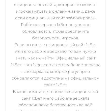
официального сайта, которое позволяет
игрокам играть в онлайн-казино, даже
если официальный сайт заблокирован.
Рабочие зеркала 1хБет регулярно
обновляются, чтобы обеспечить
безопасность игроков.
Если вы ищете официальный сайт 1хБет
или его рабочее зеркало, то вам нужно
знать, как их найти. Официальный сайт
1хБет – это 1xbet.com, а его рабочие зеркала
– это зеркала, которые регулярно
обновляются и доступны на официальном
сайте 1хБет.
Важно помнить, что только официальный
сайт 1хБет и его рабочие зеркала
обеспечивают безопасность вашей