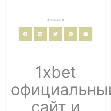
Share Post:
1xbet
официальны
сайт и