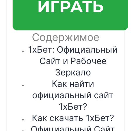
ИГРАТЬ
Содержимое
1хБет: Официальный
Сайт и Рабочее
Зеркало
Как найти
официальный сайт
1хБет?
Как скачать 1хБет?
Официальный Сайт