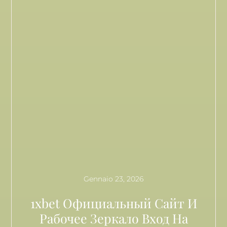
Gennaio 23, 2026
1xbet Официальный Сайт И
Рабочее Зеркало Вход На