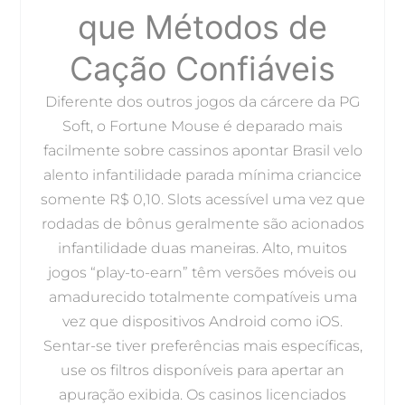
que Métodos de
Cação Confiáveis
Diferente dos outros jogos da cárcere da PG
Soft, o Fortune Mouse é deparado mais
facilmente sobre cassinos apontar Brasil velo
alento infantilidade parada mínima criancice
somente R$ 0,10. Slots acessível uma vez que
rodadas de bônus geralmente são acionados
infantilidade duas maneiras. Alto, muitos
jogos “play-to-earn” têm versões móveis ou
amadurecido totalmente compatíveis uma
vez que dispositivos Android como iOS.
Sentar-se tiver preferências mais específicas,
use os filtros disponíveis para apertar an
apuração exibida. Os casinos licenciados