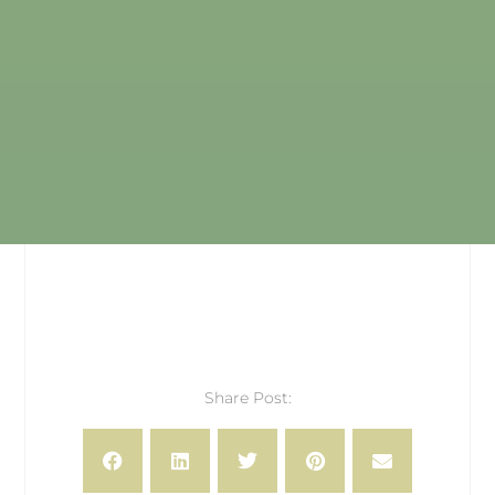
Share Post: