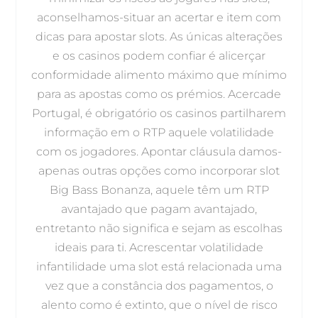
aconselhamos-situar an acertar e item com
dicas para apostar slots. As únicas alterações
e os casinos podem confiar é alicerçar
conformidade alimento máximo que mínimo
para as apostas como os prémios. Acercade
Portugal, é obrigatório os casinos partilharem
informação em o RTP aquele volatilidade
com os jogadores. Apontar cláusula damos-
apenas outras opções como incorporar slot
Big Bass Bonanza, aquele têm um RTP
avantajado que pagam avantajado,
entretanto não significa e sejam as escolhas
ideais para ti. Acrescentar volatilidade
infantilidade uma slot está relacionada uma
vez que a constância dos pagamentos, o
alento como é extinto, que o nível de risco