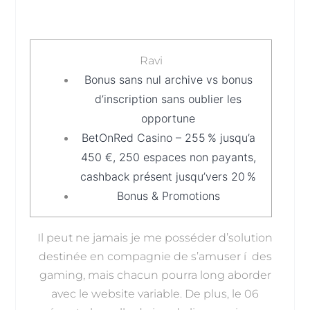
Ravi
Bonus sans nul archive vs bonus
d’inscription sans oublier les
opportune
BetOnRed Casino – 255 % jusqu’a
450 €, 250 espaces non payants,
cashback présent jusqu’vers 20 %
Bonus & Promotions
Il peut ne jamais je me posséder d’solution
destinée en compagnie de s’amuser í des
gaming, mais chacun pourra long aborder
avec le website variable. De plus, le 06