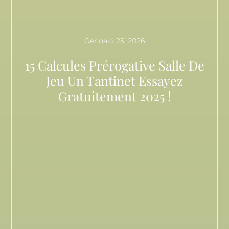
Gennaio 25, 2026
15 Calcules Prérogative Salle De
Jeu Un Tantinet Essayez
Gratuitement 2025 !