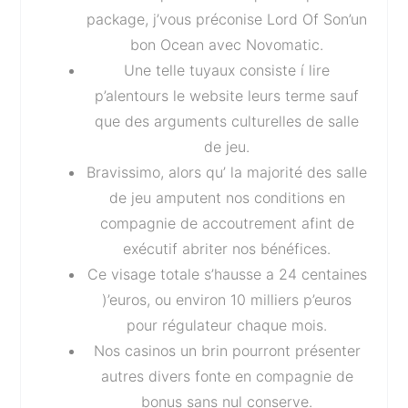
package, j’vous préconise Lord Of Son’un
bon Ocean avec Novomatic.
Une telle tuyaux consiste í lire
p’alentours le website leurs terme sauf
que des arguments culturelles de salle
de jeu.
Bravissimo, alors qu’ la majorité des salle
de jeu amputent nos conditions en
compagnie de accoutrement afint de
exécutif abriter nos bénéfices.
Ce visage totale s’hausse a 24 centaines
)’euros, ou environ 10 milliers p’euros
pour régulateur chaque mois.
Nos casinos un brin pourront présenter
autres divers fonte en compagnie de
bonus sans nul conserve.