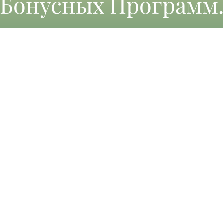
Бонусных Программ.5