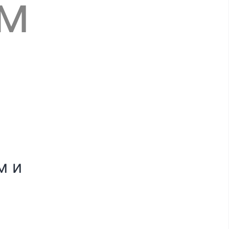
мм
м и