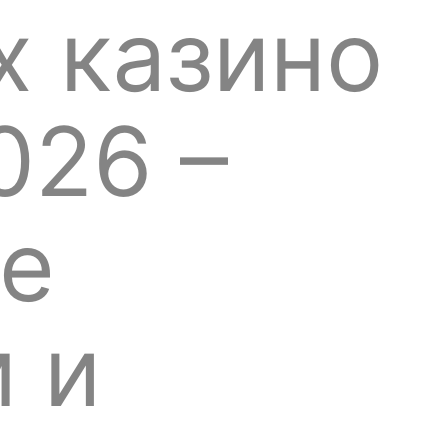
х казино
026 –
е
 и