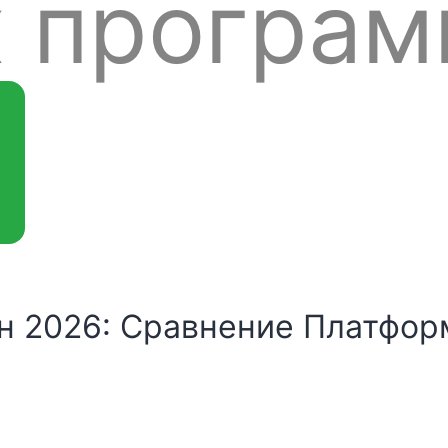
х програ
н 2026: Сравнение Платфор