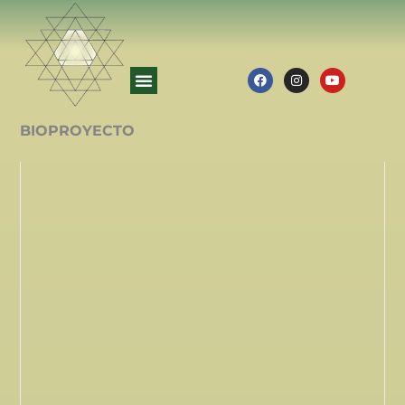
BIOPROYECTO