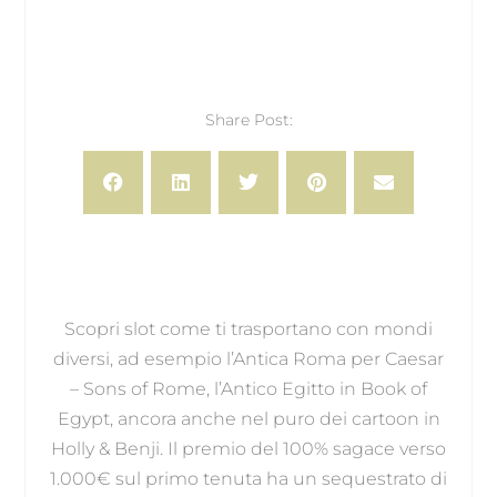
Share Post:
Scopri slot come ti trasportano con mondi
diversi, ad esempio l’Antica Roma per Caesar
– Sons of Rome, l’Antico Egitto in Book of
Egypt, ancora anche nel puro dei cartoon in
Holly & Benji. Il premio del 100% sagace verso
1.000€ sul primo tenuta ha un sequestrato di