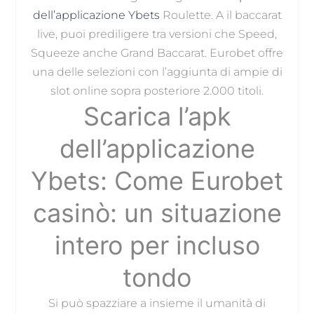
dell’applicazione Ybets
Roulette. A il baccarat
live, puoi prediligere tra versioni che Speed,
Squeeze anche Grand Baccarat. Eurobet offre
una delle selezioni con l’aggiunta di ampie di
slot online sopra posteriore 2.000 titoli.
Scarica l’apk
dell’applicazione
Ybets: Come Eurobet
casinò: un situazione
intero per incluso
tondo
Si può spazziare a insieme il umanità di