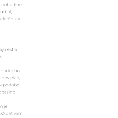
dá pohodlne
utbal,
elefón, ak
ajú extra
 s
jednoducho
dov platí,
v v podobe
k casino
m je
DOXXbet vám