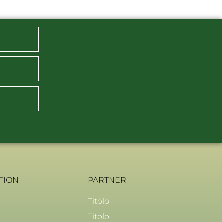
TION
PARTNER
Titolo
Titolo