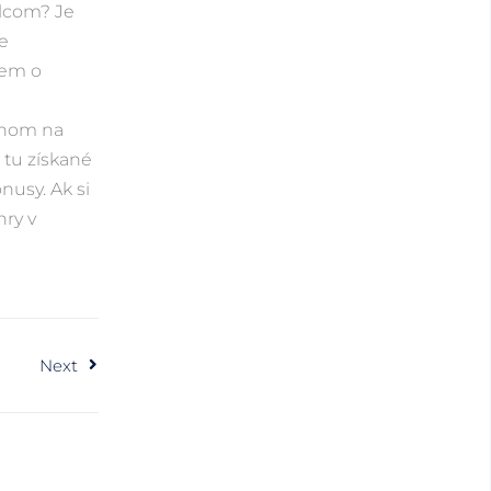
alcom? Je
e
jem o
sinom na
 tu získané
nusy. Ak si
hry v
Next