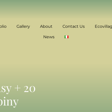
olio
Gallery
About
Contact Us
Ecovilla
News
y + 20 ️
piny