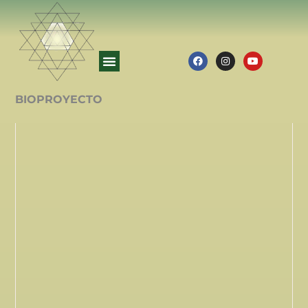
BIOPROYECTO