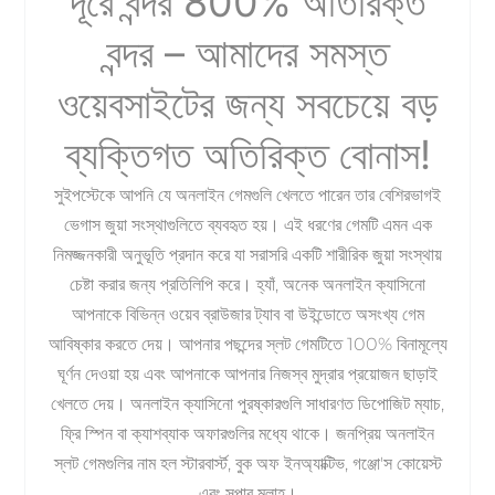
দূরে বন্দর 800% অতিরিক্ত
বন্দর – আমাদের সমস্ত
ওয়েবসাইটের জন্য সবচেয়ে বড়
ব্যক্তিগত অতিরিক্ত বোনাস!
সুইপস্টেকে আপনি যে অনলাইন গেমগুলি খেলতে পারেন তার বেশিরভাগই
ভেগাস জুয়া সংস্থাগুলিতে ব্যবহৃত হয়। এই ধরণের গেমটি এমন এক
নিমজ্জনকারী অনুভূতি প্রদান করে যা সরাসরি একটি শারীরিক জুয়া সংস্থায়
চেষ্টা করার জন্য প্রতিলিপি করে। হ্যাঁ, অনেক অনলাইন ক্যাসিনো
আপনাকে বিভিন্ন ওয়েব ব্রাউজার ট্যাব বা উইন্ডোতে অসংখ্য গেম
আবিষ্কার করতে দেয়। আপনার পছন্দের স্লট গেমটিতে 100% বিনামূল্যে
ঘূর্ণন দেওয়া হয় এবং আপনাকে আপনার নিজস্ব মুদ্রার প্রয়োজন ছাড়াই
খেলতে দেয়। অনলাইন ক্যাসিনো পুরষ্কারগুলি সাধারণত ডিপোজিট ম্যাচ,
ফ্রি স্পিন বা ক্যাশব্যাক অফারগুলির মধ্যে থাকে। জনপ্রিয় অনলাইন
স্লট গেমগুলির নাম হল স্টারবার্স্ট, বুক অফ ইনঅ্যাক্টিভ, গঞ্জো'স কোয়েস্ট
এবং সুপার মুলাহ।